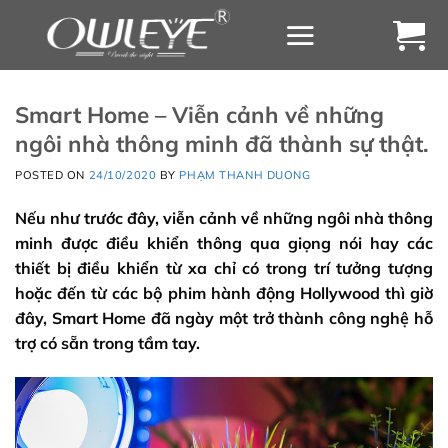
Chuyển
đến
nội
dung
Smart Home – Viễn cảnh về những
ngôi nhà thông minh đã thành sự thật.
POSTED ON
24/10/2020
BY
PHẠM THANH DUONG
Nếu như trước đây, viễn cảnh về những ngôi nhà thông
minh được điều khiển thông qua giọng nói hay các
thiết bị điều khiển từ xa chỉ có trong trí tưởng tượng
hoặc đến từ các bộ phim hành động Hollywood thì giờ
đây, Smart Home đã ngày một trở thành công nghệ hỗ
trợ có sẵn trong tầm tay.