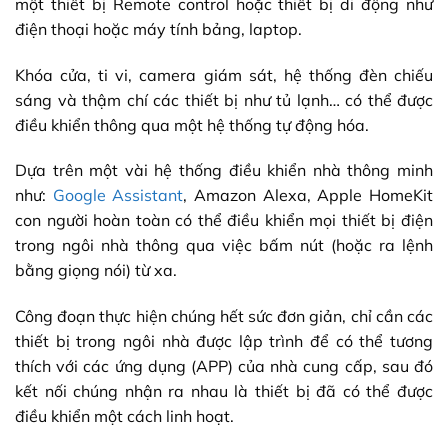
một thiết bị Remote control hoặc thiết bị di động như
điện thoại hoặc máy tính bảng, laptop.
Khóa cửa, ti vi, camera giám sát, hệ thống đèn chiếu
sáng và thậm chí các thiết bị như tủ lạnh… có thể được
điều khiển thông qua một hệ thống tự động hóa.
Dựa trên một vài hệ thống điều khiển nhà thông minh
như:
Google Assistant
, Amazon Alexa, Apple HomeKit
con người hoàn toàn có thể điều khiển mọi thiết bị điện
trong ngôi nhà thông qua việc bấm nút (hoặc ra lệnh
bằng giọng nói) từ xa.
Công đoạn thực hiện chúng hết sức đơn giản, chỉ cần các
thiết bị trong ngôi nhà được lập trình để có thể tương
thích với các ứng dụng (APP) của nhà cung cấp, sau đó
kết nối chúng nhận ra nhau là thiết bị đã có thể được
điều khiển một cách linh hoạt.