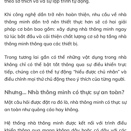
theo sở thích và và sự lập trình tự động.
Khi công nghệ dần trở nên hoàn thiện, nhu cầu về nhà
thông minh dần trở nên thiết thực hơn sẽ có hai giải
pháp cơ bản bao gồm: xây dựng nhà thông minh ngay
từ lúc bắt đầu và cải thiện chất lượng cơ sở hạ tầng nhà
thông minh thông qua các thiết bị.
Trong tương lai gần có thể những vật dụng trong nhà
không chỉ có thể bật tắt thông qua sự điều khiển trực
tiếp, chúng còn có thể tự động “hiểu được chủ nhân” và
điều chỉnh mọi thứ chủ động theo ý thích của từng người.
Nhưng… Nhà thông minh có thực sự an toàn?
Một câu hỏi được đặt ra đó là, nhà thông minh có thực sự
an toàn như quảng cáo hay không.
Hệ thống nhà thông minh được kết nối với trình điều
khiển thông qua mạng không dây hoặc có dây với các