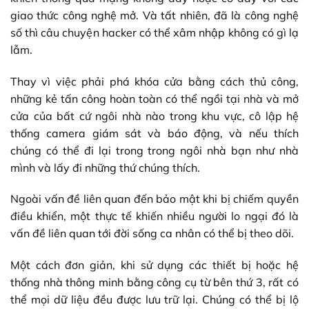
giao thức công nghệ mở. Và tất nhiên, đã là công nghệ
số thì câu chuyện hacker có thể xâm nhập không có gì lạ
lẫm.
Thay vì việc phải phá khóa cửa bằng cách thủ công,
những kẻ tấn công hoàn toàn có thể ngồi tại nhà và mở
cửa của bất cứ ngôi nhà nào trong khu vực, cô lập hệ
thống camera giám sát và báo động, và nếu thích
chúng có thể đi lại trong trong ngôi nhà bạn như nhà
mình và lấy đi những thứ chúng thích.
Ngoài vấn đề liên quan đến bảo mật khi bị chiếm quyền
điều khiển, một thực tế khiến nhiều người lo ngại đó là
vấn đề liên quan tới đời sống ca nhân có thể bị theo dõi.
Một cách đơn giản, khi sử dụng các thiết bị hoặc hệ
thống nhà thông minh bằng công cụ từ bên thứ 3, rất có
thể mọi dữ liệu đều được lưu trữ lại. Chúng có thể bị lộ