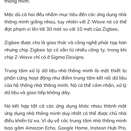
thông minh.
Mặc dù cả hai đều nhắm mục tiêu đến các ứng dụng nhà
thông minh giống nhau, tuy nhiên với Z-Wave nó có thể
đạt phạm vi lên tới 30 mét so với 10 mét của Zigbee,
Zigbee được cho là giao thức và công nghệ phức tạp hơn
nhưng chip Zigbee lại có sẵn từ nhiều công ty, trong khi
chip Z-Wave chỉ có ở Sigma Designs.
Trung tâm xử lý dữ liệu nhà thông minh là một thiết bị
phần cứng hoạt động như điểm trung tâm kết nối dữ liệu
của hệ thống nhà thông minh. Nó có thể cảm nhận, xử lý
dữ liệu và giao tiếp không dây.
Nó kết hợp tất cả các ứng dụng khác nhau thành một
ứng dụng nhà thông minh duy nhất có thể được chủ nhà
điều khiển từ xa. Ví dụ về các trung tâm nhà thông minh
bao gồm Amazon Echo, Google Home, Insteon Hub Pro,