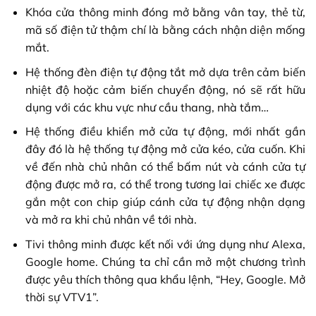
Khóa cửa thông minh đóng mở bằng vân tay, thẻ từ,
mã số điện tử thậm chí là bằng cách nhận diện mống
mắt.
Hệ thống đèn điện tự động tắt mở dựa trên cảm biến
nhiệt độ hoặc cảm biến chuyển động, nó sẽ rất hữu
dụng với các khu vực như cầu thang, nhà tắm…
Hệ thống điều khiển mở cửa tự động, mới nhất gần
đây đó là hệ thống tự động mở cửa kéo, cửa cuốn. Khi
về đến nhà chủ nhân có thể bấm nút và cánh cửa tự
động được mở ra, có thể trong tương lai chiếc xe được
gắn một con chip giúp cánh cửa tự động nhận dạng
và mở ra khi chủ nhân về tới nhà.
Tivi thông minh được kết nối với ứng dụng như Alexa,
Google home. Chúng ta chỉ cần mở một chương trình
được yêu thích thông qua khẩu lệnh, “Hey, Google. Mở
thời sự VTV1”.