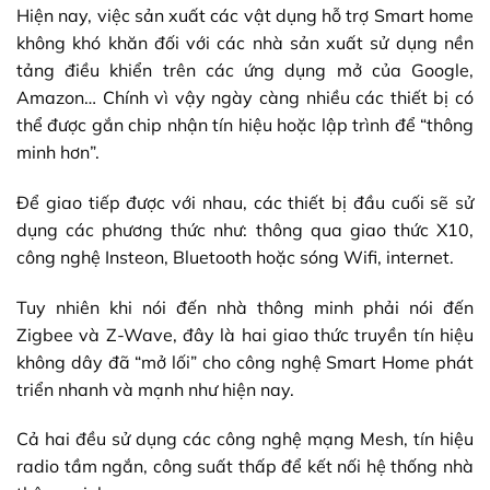
Hiện nay, việc sản xuất các vật dụng hỗ trợ Smart home
không khó khăn đối với các nhà sản xuất sử dụng nền
tảng điều khiển trên các ứng dụng mở của Google,
Amazon… Chính vì vậy ngày càng nhiều các thiết bị có
thể được gắn chip nhận tín hiệu hoặc lập trình để “thông
minh hơn”.
Để giao tiếp được với nhau, các thiết bị đầu cuối sẽ sử
dụng các phương thức như: thông qua giao thức X10,
công nghệ Insteon, Bluetooth hoặc sóng Wifi, internet.
Tuy nhiên khi nói đến nhà thông minh phải nói đến
Zigbee và Z-Wave, đây là hai giao thức truyền tín hiệu
không dây đã “mở lối” cho công nghệ Smart Home phát
triển nhanh và mạnh như hiện nay.
Cả hai đều sử dụng các công nghệ mạng Mesh, tín hiệu
radio tầm ngắn, công suất thấp để kết nối hệ thống nhà