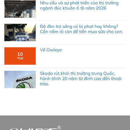
Nhu cầu và sự phát triển của thị trường
ngành đúc khuôn ô tô năm 2026
Độ đèn trợ sáng có bị phạt hay không?
Cần nắm rõ còn để tiền mua sữa cho con.
Về Owleye
10
Th6
Skoda rút khỏi thị trường trung Quốc,
hành trình 20 năm từ đỉnh cao đến thoái
trào.