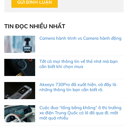
TIN ĐỌC NHIỀU NHẤT
Camera hành trình vs Camera hành động
Tất cả mọi thông tin về thẻ nhớ mà bạn
cần biết khi chọn mua
Akeeyo 730Pro đã xuất hiện, và đây là
những thông tin bạn cần biết rõ.
Cuộc đua “tổng bằng không” ở thị trường
xe điện Trung Quốc có lẽ đã qua đi, mất
mát quá nhiều