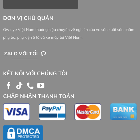
ĐƠN VỊ CHỦ QUẢN
Owleye Việt Nam thương hiệu chuyên về nghiên cứu và sản xuất sản phẩm
phụ trợ, phụ kiện ô tô và xe máy tại Việt Nam.
ZALO VỚI TỐI
KẾT NỐI VỚI CHÚNG TÔI
CHẤP NHẬN THANH TOÁN