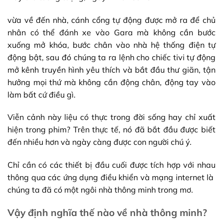
vừa về đến nhà, cánh cổng tự động được mở ra để chủ
nhân có thể đánh xe vào Gara mà không cần bước
xuống mở khóa, bước chân vào nhà hệ thống điện tự
động bật, sau đó chúng ta ra lệnh cho chiếc tivi tự động
mở kênh truyền hình yêu thích và bắt đầu thư giãn, tận
hưởng mọi thứ mà không cần động chân, động tay vào
làm bất cứ điều gì.
Viễn cảnh này liệu có thực trong đời sống hay chỉ xuất
hiện trong phim? Trên thực tế, nó đã bắt đầu được biết
đến nhiều hơn và ngày càng được con người chú ý.
Chỉ cần có các thiết bị đầu cuối được tích hợp với nhau
thông qua các ứng dụng điều khiển và mạng internet là
chúng ta đã có một ngôi nhà thông minh trong mơ.
Vậy định nghĩa thế nào về nhà thông minh?