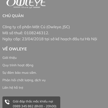
CHỦ QUẢN
Công ty cổ phần Mắt Cú (Owleye.JSC)
Mã số thuế: 0108246312.
Ngày cấp: 23/04/2018 tại sở kế hoạch đầu tư Hà Nội
VỀ OWLEYE
Giới thiệu
Quy trình hoạt động
Sự đảm bảo mua sắm.
Phản hồi chất lượng, dịch vụ
Liên hệ hỗ trợ
Giải đáp thắc mắc khiếu nại
0989 345 862 (8h00 - 20h00)