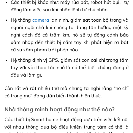
Các thiết bị khác như: máy rửa bát, robot hút bụi… tự
động làm việc sau khi nhận lệnh từ chủ nhân.
Hệ thống
camera
an ninh, giám sát toàn bộ trong và
ngoài ngôi nhà khi chúng ta đang tận hưởng một kỳ
nghỉ cách đó cả trăm km, nó sẽ tự động cảnh báo
xâm nhập đến thiết bị cầm tay khi phát hiện ra bất
cứ sự xâm phạm trái phép nào.
Hệ thống định vị GPS, giám sát con cái chỉ trong tầm
tay với vài thao tác nhỏ là có thể biết chúng đang ở
đâu và làm gì.
Còn rất và rất nhiều thứ mà chúng ta nghĩ rằng “nó chỉ
có trong mơ” đang dần biến thành hiện thực.
Nhà thông minh hoạt động như thế nào?
Các thiết bị Smart home hoạt động dựa trên việc kết nối
với nhau thông qua bộ điều khiển trung tâm có thể là