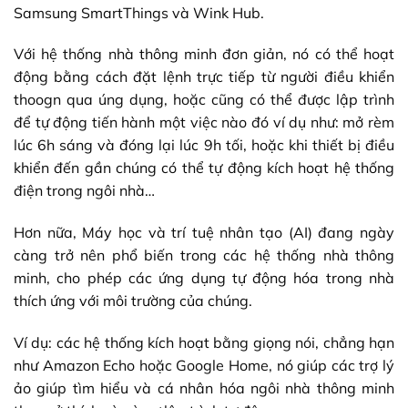
Samsung SmartThings và Wink Hub.
Với hệ thống nhà thông minh đơn giản, nó có thể hoạt
động bằng cách đặt lệnh trực tiếp từ người điều khiển
thoogn qua úng dụng, hoặc cũng có thể được lập trình
để tự động tiến hành một việc nào đó ví dụ như: mở rèm
lúc 6h sáng và đóng lại lúc 9h tối, hoặc khi thiết bị điều
khiển đến gần chúng có thể tự động kích hoạt hệ thống
điện trong ngôi nhà…
Hơn nữa, Máy học và trí tuệ nhân tạo (AI) đang ngày
càng trở nên phổ biến trong các hệ thống nhà thông
minh, cho phép các ứng dụng tự động hóa trong nhà
thích ứng với môi trường của chúng.
Ví dụ: các hệ thống kích hoạt bằng giọng nói, chẳng hạn
như Amazon Echo hoặc Google Home, nó giúp các trợ lý
ảo giúp tìm hiểu và cá nhân hóa ngôi nhà thông minh