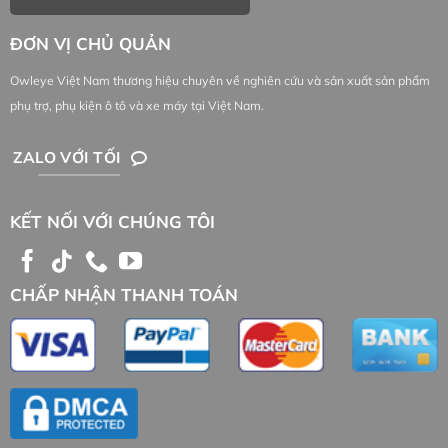
ĐƠN VỊ CHỦ QUẢN
Owleye Việt Nam thương hiệu chuyên về nghiên cứu và sản xuất sản phẩm
phụ trợ, phụ kiện ô tô và xe máy tại Việt Nam.
ZALO VỚI TỐI
KẾT NỐI VỚI CHÚNG TÔI
CHẤP NHẬN THANH TOÁN