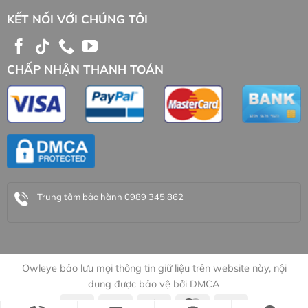
KẾT NỐI VỚI CHÚNG TÔI
CHẤP NHẬN THANH TOÁN
Trung tâm bảo hành 0989 345 862
Owleye bảo lưu mọi thông tin giữ liệu trên website này, nội
dung được bảo vệ bởi DMCA