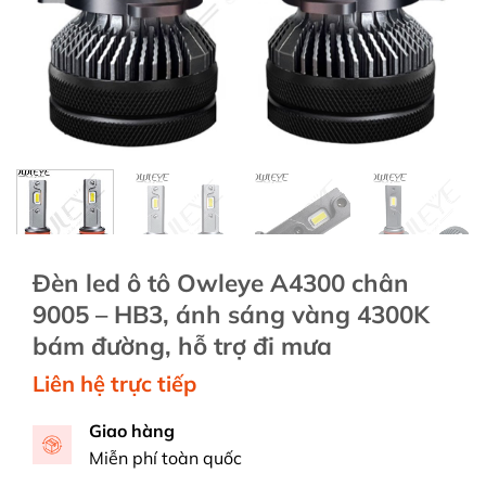
Đèn led ô tô Owleye A4300 chân
9005 – HB3, ánh sáng vàng 4300K
bám đường, hỗ trợ đi mưa
Liên hệ trực tiếp
Giao hàng
Miễn phí toàn quốc