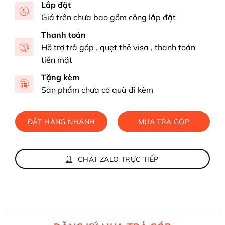
Lắp đặt
Giá trên chưa bao gồm công lắp đặt
Thanh toán
Hỗ trợ trả góp , quẹt thẻ visa , thanh toán
tiền mặt
Tặng kèm
Sản phẩm chưa có quà đi kèm
ĐẶT HÀNG NHANH
MUA TRẢ GÓP
CHÁT ZALO TRỰC TIẾP