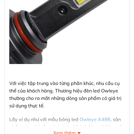
Với việc tập trung vào từng phân khúc, nhu cầu cụ
thể của khách hàng. Thương hiệu đèn led Owleye
thường cho ra mắt những dòng sản phẩm có giá trị
sử dụng thực tế.
Lấy ví dụ như với mẫu bóng led
Owleye A488
, sản
phẩm này chủ đạo cho nhóm khách hàng ít lái xe di
Xem thêm