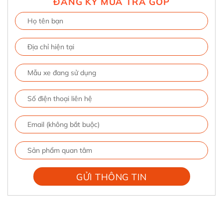
ĐĂNG KÝ MUA TRẢ GÓP