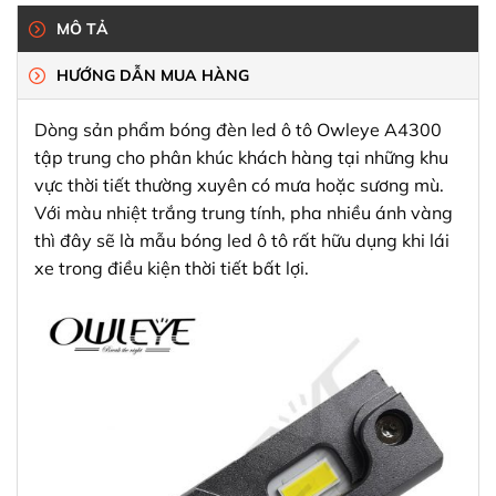
MÔ TẢ
HƯỚNG DẪN MUA HÀNG
Dòng sản phẩm bóng đèn led ô tô Owleye A4300
tập trung cho phân khúc khách hàng tại những khu
vực thời tiết thường xuyên có mưa hoặc sương mù.
Với màu nhiệt trắng trung tính, pha nhiều ánh vàng
thì đây sẽ là mẫu bóng led ô tô rất hữu dụng khi lái
xe trong điều kiện thời tiết bất lợi.