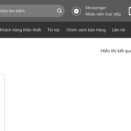
Messenger
Nhân viên trực tiếp
Khách hàng thân thiết
Tin tức
Chính sách bán hàng
Liên hệ
Hiển thị kết q