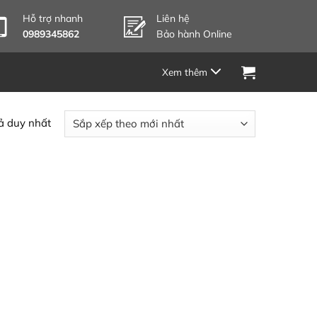
Hỗ trợ nhanh
Liên hệ
0989345862
Bảo hành Online
uả duy nhất