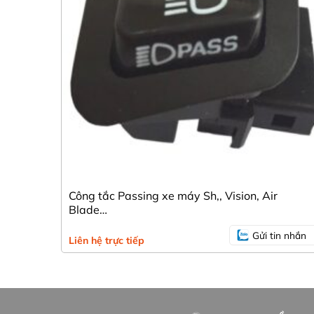
Công tắc Passing xe máy Sh,, Vision, Air
Blade…
Gửi tin nhắn
Liên hệ trực tiếp