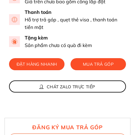
Giá trên chưa bao gồm công lắp đặt
Thanh toán
Hỗ trợ trả góp , quẹt thẻ visa , thanh toán
tiền mặt
Tặng kèm
Sản phẩm chưa có quà đi kèm
ĐẶT HÀNG NHANH
MUA TRẢ GÓP
CHÁT ZALO TRỰC TIẾP
ĐĂNG KÝ MUA TRẢ GÓP