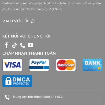
Owleye Việt Nam thương hiệu chuyên về nghiên cứu và sản xuất sản phẩm
phụ trợ, phụ kiện ô tô và xe máy tại Việt Nam.
ZALO VỚI TỐI
KẾT NỐI VỚI CHÚNG TÔI
CHẤP NHẬN THANH TOÁN
Trung tâm bảo hành 0989 345 862