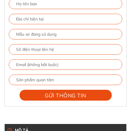
MÔ TẢ