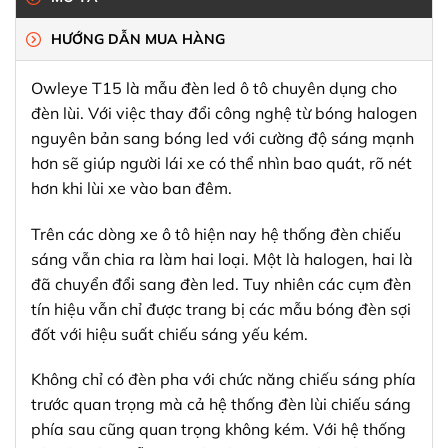
HƯỚNG DẪN MUA HÀNG
Owleye T15 là mẫu đèn led ô tô chuyên dụng cho
đèn lùi. Với việc thay đổi công nghệ từ bóng halogen
nguyên bản sang bóng led với cường độ sáng mạnh
hơn sẽ giúp người lái xe có thể nhìn bao quát, rõ nét
hơn khi lùi xe vào ban đêm.
Trên các dòng xe ô tô hiện nay hệ thống đèn chiếu
sáng vẫn chia ra làm hai loại. Một là halogen, hai là
đã chuyển đổi sang đèn led. Tuy nhiên các cụm đèn
tín hiệu vẫn chỉ được trang bị các mẫu bóng đèn sợi
đốt với hiệu suất chiếu sáng yếu kém.
Không chỉ có đèn pha với chức năng chiếu sáng phía
trước quan trọng mà cả hệ thống đèn lùi chiếu sáng
phía sau cũng quan trọng không kém. Với hệ thống