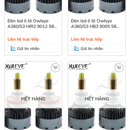
Đèn led ô tô Owleye
Đèn led ô tô Owleye
A360/S3 HIR2 9012 58W
A360/S3 HB3 9005 58W
– Bản nâng cấp 2022.
– Bản nâng cấp 2022.
Liên hệ trực tiếp
Liên hệ trực tiếp
Gửi tin nhắn
Gửi tin nhắn
Yêu
Yêu
thích
thích
HẾT HÀNG
HẾT HÀNG