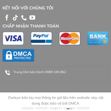
KẾT NỐI VỚI CHÚNG TÔI
CHẤP NHẬN THANH TOÁN
Trung tâm bảo hành 0989 345 862
Owleye bảo lưu mọi thông tin giữ liệu trên website này, nội
dung được bảo vệ bởi DMCA