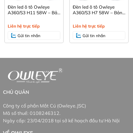
Đèn led ô tô Owleye
Đèn led ô tô Owleye
A360/S3 H11 58W – Bản
A360/S3 H7 58W – Bản
nâng cấp 2022.
nâng cấp 2022.
Liên hệ trực tiếp
Liên hệ trực tiếp
Gửi tin nhắn
Gửi tin nhắn
CHỦ QUẢN
Công ty cổ phần Mắt Cú (Owleye.JSC)
Mã số thuế: 0108246312.
Ngày cấp: 23/04/2018 tại sở kế hoạch đầu tư Hà Nội
VỀ OWLEYE