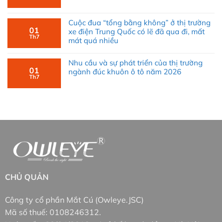
Cuộc đua “tổng bằng không” ở thị trường
01
xe điện Trung Quốc có lẽ đã qua đi, mất
Th7
mát quá nhiều
Nhu cầu và sự phát triển của thị trường
01
ngành đúc khuôn ô tô năm 2026
Th7
CHỦ QUẢN
Công ty cổ phần Mắt Cú (Owleye.JSC)
Mã số thuế: 0108246312.