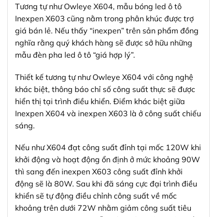
Tương tự như Owleye X604, mẫu bóng led ô tô
Inexpen X603 cũng nằm trong phân khúc được trợ
giá bán lẻ. Nếu thấy “inexpen” trên sản phẩm đồng
nghĩa rằng quý khách hàng sẽ được sở hữu những
mẫu đèn pha led ô tô “giá hợp lý”.
Thiết kế tương tự như Owleye X604 với công nghệ
khác biệt, thông báo chỉ số công suất thực sẽ được
hiển thị tại trình điều khiển. Điểm khác biệt giữa
Inexpen X604 và inexpen X603 là ở công suất chiếu
sáng.
Nếu như X604 đạt công suất đỉnh tại mốc 120W khi
khởi động và hoạt động ổn định ở mức khoảng 90W
thì sang đến inexpen X603 công suất đỉnh khởi
động sẽ là 80W. Sau khi đã sáng cực đại trình điều
khiển sẽ tự động điều chỉnh công suất về mốc
khoảng trên dưới 72W nhằm giảm công suất tiêu