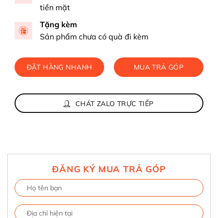
tiền mặt
Tặng kèm
Sản phẩm chưa có quà đi kèm
ĐẶT HÀNG NHANH
MUA TRẢ GÓP
CHÁT ZALO TRỰC TIẾP
ĐĂNG KÝ MUA TRẢ GÓP