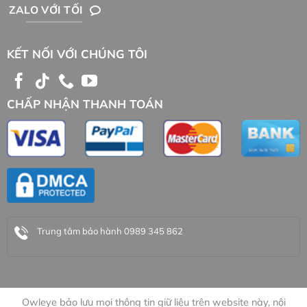
ZALO VỚI TỐI
KẾT NỐI VỚI CHÚNG TÔI
CHẤP NHẬN THANH TOÁN
Trung tâm bảo hành 0989 345 862
Owleye bảo lưu mọi thông tin giữ liệu trên website này, nội