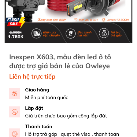
Inexpen X603, mẫu đèn led ô tô
được trợ giá bán lẻ của Owleye
Liên hệ trực tiếp
Giao hàng
Miễn phí toàn quốc
Lắp đặt
Giá trên chưa bao gồm công lắp đặt
Thanh toán
Hỗ trợ trả góp , quẹt thẻ visa , thanh toán