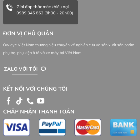
Giải đáp thắc mắc khiếu nại
0989 345 862 (8h00 - 20h00)
ĐƠN VỊ CHỦ QUẢN
Owleye Việt Nam thương hiệu chuyên về nghiên cứu và sản xuất sản phẩm
phụ trợ, phụ kiện ô tô và xe máy tại Việt Nam.
ZALO VỚI TỐI
KẾT NỐI VỚI CHÚNG TÔI
CHẤP NHẬN THANH TOÁN