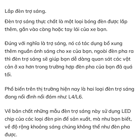
Lắp đèn trợ sáng.
Đèn trợ sáng thực chất là một loại bóng đèn được lắp
thêm, gắn vào càng hoặc tay lái của xe bạn.
Đúng với nghĩa là trợ sáng, nó có tác dụng bổ xung
thêm nguần ánh sáng cho xe của bạn, ngoài đèn pha ra
thì đèn trợ sáng sẽ giúp bạn dễ dàng quan sát các vật
cản ở xa hơn trong trường hợp đèn pha của bạn đã quá
tối.
Phổ biến trên thị trường hiện nay là hai loại đèn trợ sáng
đang nổi đình nổi đám như: L4/L6.
Về bản chất những mẫu đèn trợ sáng này sử dụng LED
chip của các loại đèn pin để sản xuất, mà như bạn biết,
về độ rộng khoảng sáng chúng không thể như đèn pha
được.