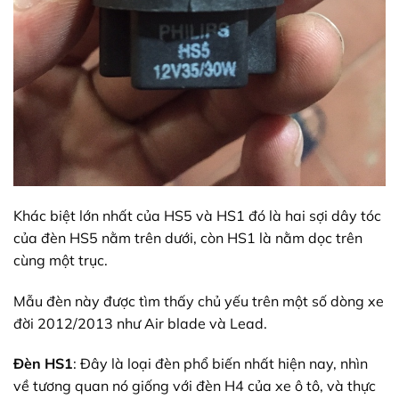
Khác biệt lớn nhất của HS5 và HS1 đó là hai sợi dây tóc
của đèn HS5 nằm trên dưới, còn HS1 là nằm dọc trên
cùng một trục.
Mẫu đèn này được tìm thấy chủ yếu trên một số dòng xe
đời 2012/2013 như Air blade và Lead.
Đèn HS1
: Đây là loại đèn phổ biến nhất hiện nay, nhìn
về tương quan nó giống với đèn H4 của xe ô tô, và thực