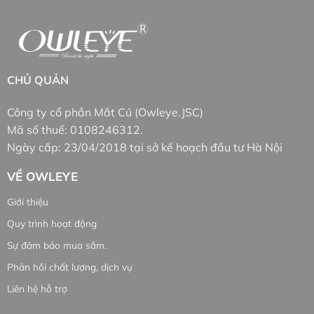
CHỦ QUẢN
Công ty cổ phần Mắt Cú (Owleye.JSC)
Mã số thuế: 0108246312.
Ngày cấp: 23/04/2018 tại sở kế hoạch đầu tư Hà Nội
VỀ OWLEYE
Giới thiệu
Quy trình hoạt động
Sự đảm bảo mua sắm.
Phản hồi chất lượng, dịch vụ
Liên hệ hỗ trợ