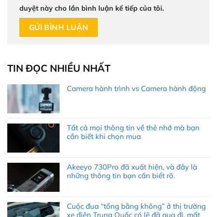
duyệt này cho lần bình luận kế tiếp của tôi.
TIN ĐỌC NHIỀU NHẤT
Camera hành trình vs Camera hành động
Tất cả mọi thông tin về thẻ nhớ mà bạn
cần biết khi chọn mua
Akeeyo 730Pro đã xuất hiện, và đây là
những thông tin bạn cần biết rõ.
Cuộc đua “tổng bằng không” ở thị trường
xe điện Trung Quốc có lẽ đã qua đi, mất