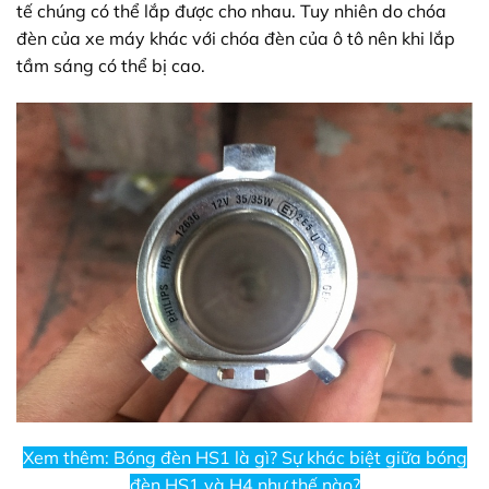
tế chúng có thể lắp được cho nhau. Tuy nhiên do chóa
đèn của xe máy khác với chóa đèn của ô tô nên khi lắp
tầm sáng có thể bị cao.
Xem thêm: Bóng đèn HS1 là gì? Sự khác biệt giữa bóng
đèn HS1 và H4 như thế nào?