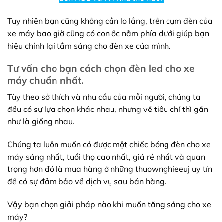
Tuy nhiên bạn cũng không cần lo lắng, trên cụm đèn của
xe máy bao giờ cũng có con ốc nằm phía dưới giúp bạn
hiệu chỉnh lại tầm sáng cho đèn xe của mình.
Tư vấn cho bạn cách chọn đèn led cho xe
máy chuẩn nhất.
Tùy theo sở thích và nhu cầu của mỗi người, chúng ta
đều có sự lựa chọn khác nhau, nhưng về tiêu chí thì gần
như là giống nhau.
Chúng ta luôn muốn có được một chiếc bóng đèn cho xe
máy sáng nhất, tuổi thọ cao nhất, giá rẻ nhất và quan
trọng hơn đó là mua hàng ở những thuownghieeuj uy tín
để có sự đảm bảo về dịch vụ sau bán hàng.
Vậy bạn chọn giải pháp nào khi muốn tăng sáng cho xe
máy?