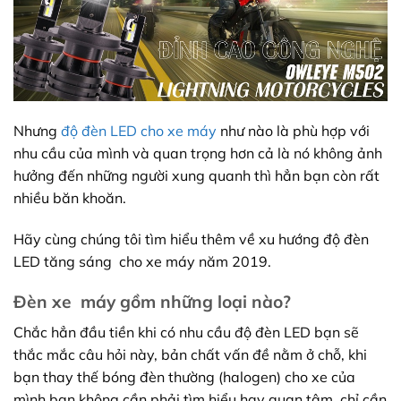
Nhưng
độ đèn LED cho xe máy
như nào là phù hợp với
nhu cầu của mình và quan trọng hơn cả là nó không ảnh
hưởng đến những người xung quanh thì hẳn bạn còn rất
nhiều băn khoăn.
Hãy cùng chúng tôi tìm hiểu thêm về xu hướng độ đèn
LED tăng sáng cho xe máy năm 2019.
Đèn xe máy gồm những loại nào?
Chắc hẳn đầu tiền khi có nhu cầu độ đèn LED bạn sẽ
thắc mắc câu hỏi này, bản chất vấn đề nằm ở chỗ, khi
bạn thay thế bóng đèn thường (halogen) cho xe của
mình bạn không cần phải tìm hiểu hay quan tâm, chỉ cần