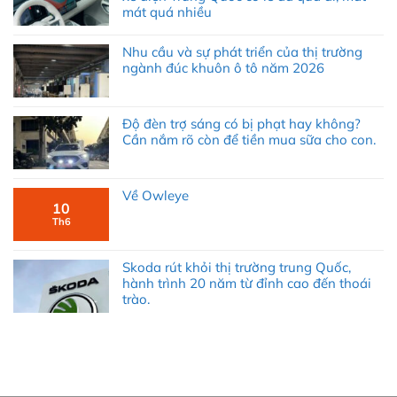
mát quá nhiều
Nhu cầu và sự phát triển của thị trường
ngành đúc khuôn ô tô năm 2026
Độ đèn trợ sáng có bị phạt hay không?
Cần nắm rõ còn để tiền mua sữa cho con.
Về Owleye
10
Th6
Skoda rút khỏi thị trường trung Quốc,
hành trình 20 năm từ đỉnh cao đến thoái
trào.