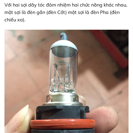
Với hai sợi dây tóc đảm nhiệm hai chức năng khác nhau,
một sợi là đèn gần (đèn Cốt) một sợi là đèn Pha (đèn
chiếu xa).