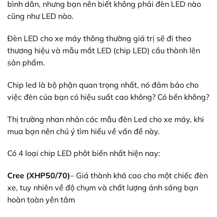
bình dân, nhưng bạn nên biết không phải đèn LED nào
cũng như LED nào.
Đèn LED cho xe máy thông thường giá trị sẽ đi theo
thương hiệu và mẫu mắt LED (chip LED) cầu thành lên
sản phẩm.
Chip led là bộ phận quan trọng nhất, nó đảm bảo cho
việc đèn của bạn có hiệu suất cao không? Có bền không?
Thị trường nhan nhản các mẫu đèn Led cho xe máy, khi
mua bạn nên chú ý tìm hiểu về vấn đề này.
Có 4 loại chip LED phôt biến nhất hiện nay:
Cree (XHP50/70)
– Giá thành khá cao cho một chiếc đèn
xe, tuy nhiên về độ chụm và chất lượng ánh sáng bạn
hoàn toàn yên tâm