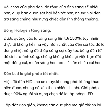
Với chóa của pha đèn, độ rộng của ánh sáng sẽ nhiều
hơn, giúp bạn quan sát hai bên tốt hơn, nhưng với đèn
trợ sáng chúng như nững chiếc đèn Pin thông thường.
Bóng Halogen tăng sáng.
Được quảng cáo là tăng sáng lên tới 150%, tuy nhiên
thực tế không hề như vậy. Bản chất của đèn sợi tóc đó là
dùng nhiệt năng để thắp sáng sợi dây tóc bóng đèn từ
đó sinh ra ánh sáng, chúng không khác gì việc bạn đốt
một đống củi, muốn sáng hơn bạn sẽ cần nhiều củi hơn.
Đèn Led là giải pháp tốt nhất.
Việc độ đèn HID cho xe mayskhoong phải không thực
hiện được, nhưng nó kéo theo nhiều chi phí. Giải pháp
được 90% người sử dụng chọn đó là lắp bóng LED.
Lắp đặt đơn giản, không cần đục phá mà giá thành lại