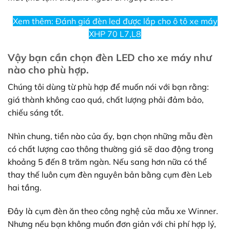
Xem thêm: Đánh giá đèn led được lắp cho ô tô xe máy
XHP 70 L7,L8
Vậy bạn cần chọn đèn LED cho xe máy như
nào cho phù hợp.
Chúng tôi dùng từ phù hợp để muốn nói với bạn rằng:
giá thành không cao quá, chất lượng phải đảm bảo,
chiếu sáng tốt.
Nhìn chung, tiền nào của ấy, bạn chọn những mẫu đèn
có chất lượng cao thông thường giá sẽ dao động trong
khoảng 5 đến 8 trăm ngàn. Nếu sang hơn nữa có thể
thay thế luôn cụm đèn nguyên bản bằng cụm đèn Leb
hai tầng.
Đây là cụm đèn ăn theo công nghệ của mẫu xe Winner.
Nhưng nếu bạn không muốn đơn giản với chi phí hợp lý,