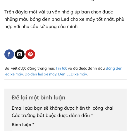
Trên đâylà một vài tư vấn nhỏ giúp bạn chọn được
những mẫu bóng đèn pha Led cho xe máy tốt nhất, phù
hợp với nhu cầu sử dụng của mình.
Bài viết được đăng trong mục
Tin tức
và đã được đánh dấu
Bóng den
led xe máy
,
Do den led xe may
,
Đèn LED xe máy
.
Để lại một bình luận
Email của bạn sẽ không được hiển thị công khai.
Các trường bắt buộc được đánh dấu
*
Bình luận
*