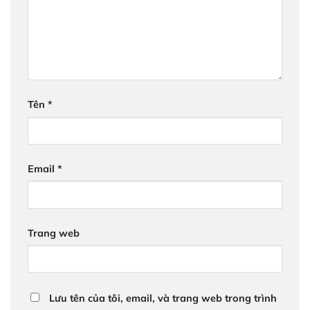
Tên
*
Email
*
Trang web
Lưu tên của tôi, email, và trang web trong trình