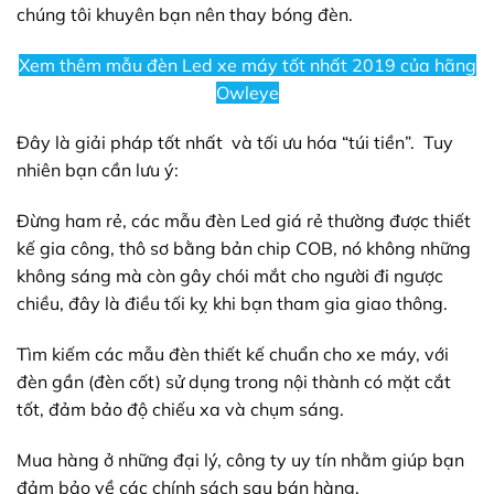
chúng tôi khuyên bạn nên thay bóng đèn.
Xem thêm mẫu đèn Led xe máy tốt nhất 2019 của hãng
Owleye
Đây là giải pháp tốt nhất và tối ưu hóa “túi tiền”. Tuy
nhiên bạn cần lưu ý:
Đừng ham rẻ, các mẫu đèn Led giá rẻ thường được thiết
kế gia công, thô sơ bằng bản chip COB, nó không những
không sáng mà còn gây chói mắt cho người đi ngược
chiều, đây là điều tối kỵ khi bạn tham gia giao thông.
Tìm kiếm các mẫu đèn thiết kế chuẩn cho xe máy, với
đèn gần (đèn cốt) sử dụng trong nội thành có mặt cắt
tốt, đảm bảo độ chiếu xa và chụm sáng.
Mua hàng ở những đại lý, công ty uy tín nhằm giúp bạn
đảm bảo về các chính sách sau bán hàng.