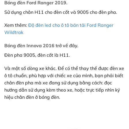
Bóng đèn Ford Ranger 2019.
Sử dụng chân H11 cho đèn cốt và 9005 cho đèn pha.
Xem thêm:
Độ đèn led cho ô tô bán tải Ford Ranger
Wildtrak
Bóng đèn Innova 2016 trở về đây.
Đèn pha 9005, đèn cốt là H11.
Và một số dòng xe khác. Để có thể thay thế được đèn xe
ô tô chuẩn, phù hợp với chiếc xe của mình, bạn phải biết
chân đèn pha mà xe đang sử dụng bằng cách: đọc
hướng dẫn sử dụng kèm theo xe, hoặc trực tiếp nhìn ký
hiệu chân đèn ở bóng đèn.