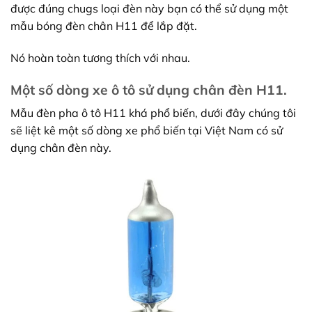
được đúng chugs loại đèn này bạn có thể sử dụng một
mẫu bóng đèn chân H11 để lắp đặt.
Nó hoàn toàn tương thích với nhau.
Một số dòng xe ô tô sử dụng chân đèn H11.
Mẫu đèn pha ô tô H11 khá phổ biến, dưới đây chúng tôi
sẽ liệt kê một số dòng xe phổ biến tại Việt Nam có sử
dụng chân đèn này.