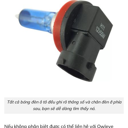
Tất cả bóng đèn ô tô đều ghi rõ thông số và chân đèn ở phía
sau, bạn sẽ dễ dàng tìm thấy nó.
Nếu không phân biệt được có thể liên hệ với Owleye