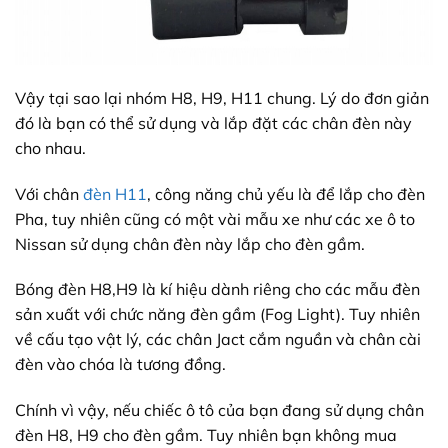
Vậy tại sao lại nhóm H8, H9, H11 chung. Lý do đơn giản
đó là bạn có thể sử dụng và lắp đặt các chân đèn này
cho nhau.
Với chân
đèn H11
, công năng chủ yếu là để lắp cho đèn
Pha, tuy nhiên cũng có một vài mẫu xe như các xe ô to
Nissan sử dụng chân đèn này lắp cho đèn gầm.
Bóng đèn H8,H9 là kí hiệu dành riêng cho các mẫu đèn
sản xuất với chức năng đèn gầm (Fog Light). Tuy nhiên
về cấu tạo vật lý, các chân Jact cắm nguần và chân cài
đèn vào chóa là tương đồng.
Chính vì vậy, nếu chiếc ô tô của bạn đang sử dụng chân
đèn H8, H9 cho đèn gầm. Tuy nhiên bạn không mua