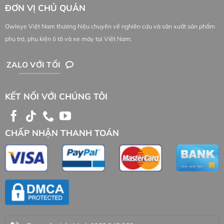
ĐƠN VỊ CHỦ QUẢN
Owleye Việt Nam thương hiệu chuyên về nghiên cứu và sản xuất sản phẩm
phụ trợ, phụ kiện ô tô và xe máy tại Việt Nam.
ZALO VỚI TỐI
KẾT NỐI VỚI CHÚNG TÔI
CHẤP NHẬN THANH TOÁN