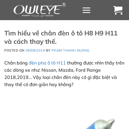
Chuyển
đến
nội
dung
Tìm hiểu về chân đèn ô tô H8 H9 H11
và cách thay thế.
POSTED ON
09/08/2019
BY
PHẠM THANH DUONG
Chân bóng
đèn pha ô tô H11
thường được nhìn thấy trên
các dòng xe như: Nissan, Mazda, Ford Range
2018,2019… Vậy loại chân đèn này có gì đặc biệt và
thay thế có đơn giản hay không?