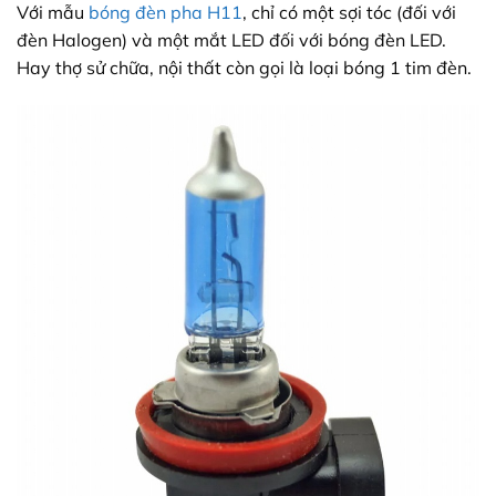
Với mẫu
bóng đèn pha H11
, chỉ có một sợi tóc (đối với
đèn Halogen) và một mắt LED đối với bóng đèn LED.
Hay thợ sử chữa, nội thất còn gọi là loại bóng 1 tim đèn.