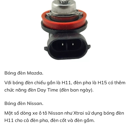
Bóng đèn Mazda.
Với bóng đèn chiếu gần là H11, đèn pha là H15 có thêm
chức năng đèn Day Time (đèn ban ngày).
Bóng đèn Nissan.
Một số dòng xe ô tô Nissan như Xtrai sử dụng bóng đèn
H11 cho cả đèn pha, đèn cốt và đèn gầm.