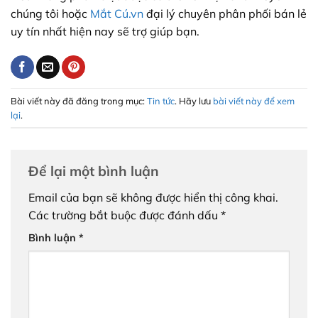
chúng tôi hoặc
Mắt Cú.vn
đại lý chuyên phân phối bán lẻ
uy tín nhất hiện nay sẽ trợ giúp bạn.
Bài viết này đã đăng trong mục:
Tin tức
. Hãy lưu
bài viết này để xem
lại
.
Để lại một bình luận
Email của bạn sẽ không được hiển thị công khai.
Các trường bắt buộc được đánh dấu
*
Bình luận
*