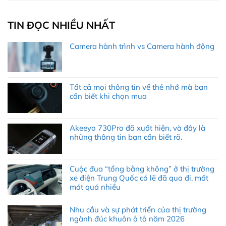
TIN ĐỌC NHIỀU NHẤT
Camera hành trình vs Camera hành động
Tất cả mọi thông tin về thẻ nhớ mà bạn
cần biết khi chọn mua
Akeeyo 730Pro đã xuất hiện, và đây là
những thông tin bạn cần biết rõ.
Cuộc đua “tổng bằng không” ở thị trường
xe điện Trung Quốc có lẽ đã qua đi, mất
mát quá nhiều
Nhu cầu và sự phát triển của thị trường
ngành đúc khuôn ô tô năm 2026