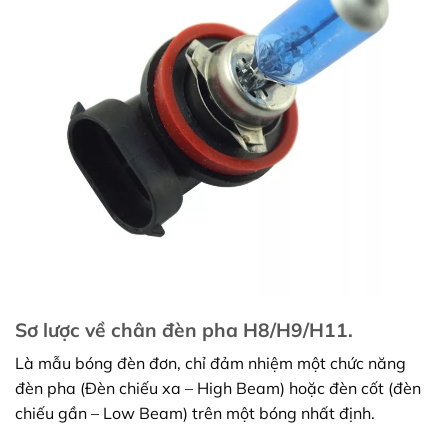
Sơ lược về chân đèn pha H8/H9/H11.
Là mẫu bóng đèn đơn, chỉ đảm nhiệm một chức năng
đèn pha (Đèn chiếu xa – High Beam) hoặc đèn cốt (đèn
chiếu gần – Low Beam) trên một bóng nhất định.