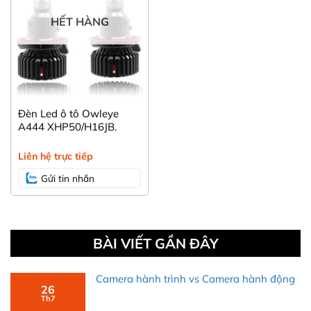
HẾT HÀNG
Đèn Led ô tô Owleye
A444 XHP50/H16JB.
Liên hệ trực tiếp
Gửi tin nhắn
BÀI VIẾT GẦN ĐÂY
Camera hành trình vs Camera hành động
26
Th7