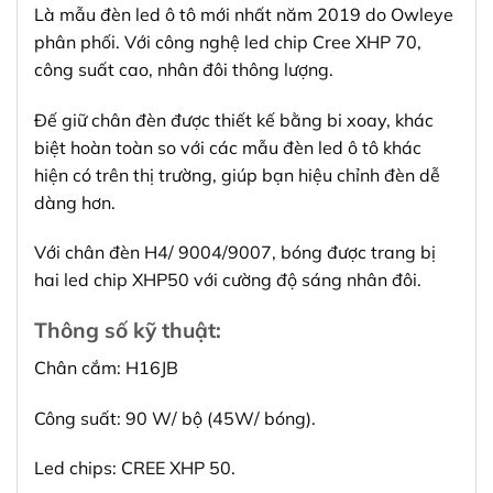
Là mẫu đèn led ô tô mới nhất năm 2019 do Owleye
phân phối. Với công nghệ led chip Cree XHP 70,
công suất cao, nhân đôi thông lượng.
Đế giữ chân đèn được thiết kế bằng bi xoay, khác
biệt hoàn toàn so với các mẫu đèn led ô tô khác
hiện có trên thị trường, giúp bạn hiệu chỉnh đèn dễ
dàng hơn.
Với chân đèn H4/ 9004/9007, bóng được trang bị
hai led chip XHP50 với cường độ sáng nhân đôi.
Thông số kỹ thuật:
Chân cắm: H16JB
Công suất: 90 W/ bộ (45W/ bóng).
Led chips: CREE XHP 50.