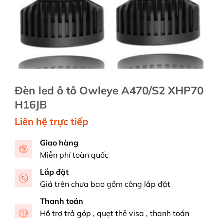
Đèn led ô tô Owleye A470/S2 XHP70
H16JB
Liên hệ trực tiếp
Giao hàng
Miễn phí toàn quốc
Lắp đặt
Giá trên chưa bao gồm công lắp đặt
Thanh toán
Hỗ trợ trả góp , quẹt thẻ visa , thanh toán