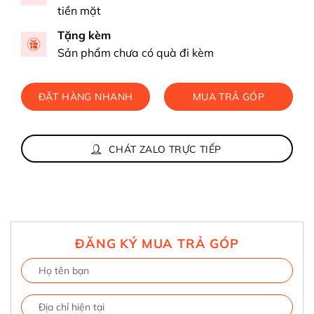
tiền mặt
Tặng kèm
Sản phẩm chưa có quà đi kèm
ĐẶT HÀNG NHANH
MUA TRẢ GÓP
CHÁT ZALO TRỰC TIẾP
ĐĂNG KÝ MUA TRẢ GÓP