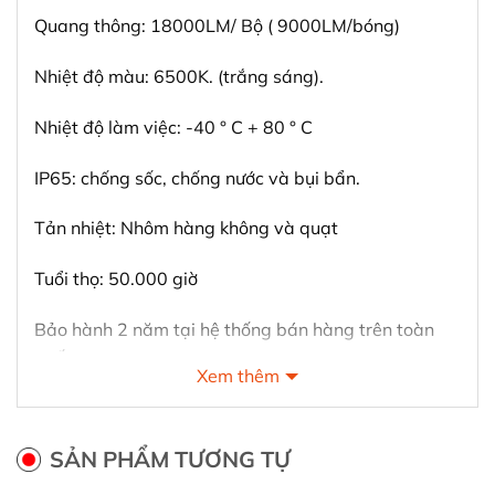
Quang thông: 18000LM/ Bộ ( 9000LM/bóng)
Nhiệt độ màu: 6500K. (trắng sáng).
Nhiệt độ làm việc: -40 ° C + 80 ° C
IP65: chống sốc, chống nước và bụi bẩn.
Tản nhiệt: Nhôm hàng không và quạt
Tuổi thọ: 50.000 giờ
Bảo hành 2 năm tại hệ thống bán hàng trên toàn
quốc.
Xem thêm
SẢN PHẨM TƯƠNG TỰ