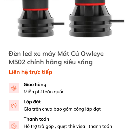
Đèn led xe máy Mắt Cú Owleye
M502 chính hãng siêu sáng
Liên hệ trực tiếp
Giao hàng
Miễn phí toàn quốc
Lắp đặt
Giá trên chưa bao gồm công lắp đặt
Thanh toán
Hỗ trợ trả góp , quẹt thẻ visa , thanh toán