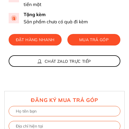
tiền mặt
Tặng kèm
Sản phẩm chưa có quà đi kèm
ĐẶT HÀNG NHANH
MUA TRẢ GÓP
CHÁT ZALO TRỰC TIẾP
ĐĂNG KÝ MUA TRẢ GÓP