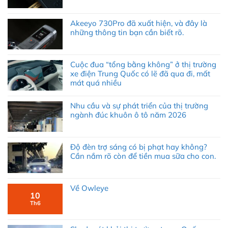
Akeeyo 730Pro đã xuất hiện, và đây là
những thông tin bạn cần biết rõ.
Cuộc đua “tổng bằng không” ở thị trường
xe điện Trung Quốc có lẽ đã qua đi, mất
mát quá nhiều
Nhu cầu và sự phát triển của thị trường
ngành đúc khuôn ô tô năm 2026
Độ đèn trợ sáng có bị phạt hay không?
Cần nắm rõ còn để tiền mua sữa cho con.
Về Owleye
10
Th6