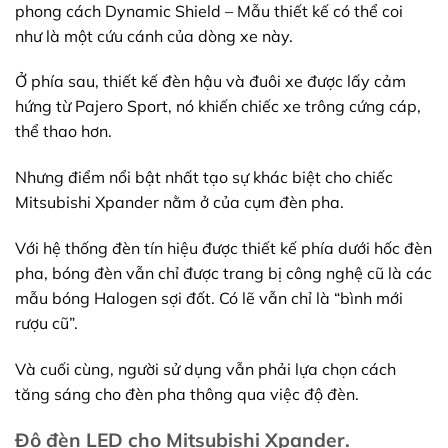
phong cách Dynamic Shield – Mẫu thiết kế có thể coi
như là một cứu cánh của dòng xe này.
Ở phía sau, thiết kế đèn hậu và đuôi xe được lấy cảm
hứng từ Pajero Sport, nó khiến chiếc xe trông cứng cáp,
thể thao hơn.
Nhưng điểm nổi bật nhất tạo sự khác biệt cho chiếc
Mitsubishi Xpander nằm ở của cụm đèn pha.
Với hệ thống đèn tín hiệu được thiết kế phía dưới hốc đèn
pha, bóng đèn vẫn chỉ được trang bị công nghệ cũ là các
mẫu bóng Halogen sợi đốt. Có lẽ vẫn chỉ là “bình mới
rượu cũ”.
Và cuối cùng, người sử dụng vẫn phải lựa chọn cách
tăng sáng cho đèn pha thông qua việc độ đèn.
Độ đèn LED cho Mitsubishi Xpander.