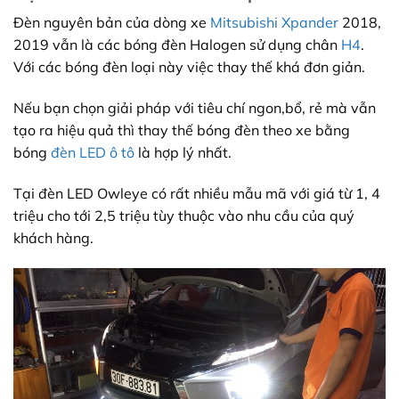
Đèn nguyên bản của dòng xe
Mitsubishi Xpander
2018,
2019 vẫn là các bóng đèn Halogen sử dụng chân
H4
.
Với các bóng đèn loại này việc thay thế khá đơn giản.
Nếu bạn chọn giải pháp với tiêu chí ngon,bổ, rẻ mà vẫn
tạo ra hiệu quả thì thay thế bóng đèn theo xe bằng
bóng
đèn LED ô tô
là hợp lý nhất.
Tại đèn LED Owleye có rất nhiều mẫu mã với giá từ 1, 4
triệu cho tới 2,5 triệu tùy thuộc vào nhu cầu của quý
khách hàng.