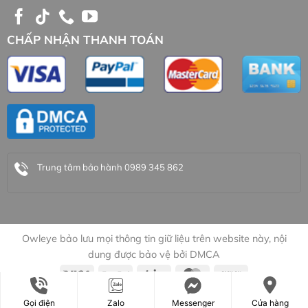
CHẤP NHẬN THANH TOÁN
Trung tâm bảo hành 0989 345 862
Owleye bảo lưu mọi thông tin giữ liệu trên website này, nội
dung được bảo vệ bởi DMCA
Copyright 2026 ©
Owleye 2026