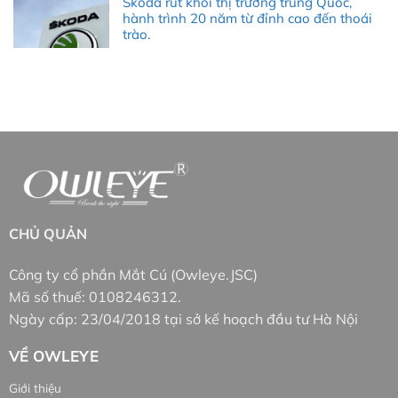
Skoda rút khỏi thị trường trung Quốc,
hành trình 20 năm từ đỉnh cao đến thoái
trào.
CHỦ QUẢN
Công ty cổ phần Mắt Cú (Owleye.JSC)
Mã số thuế: 0108246312.
Ngày cấp: 23/04/2018 tại sở kế hoạch đầu tư Hà Nội
VỀ OWLEYE
Giới thiệu