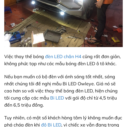
Việc thay thế bóng
đèn LED chân H4
cũng rất đơn giản,
không phức tạp như các mẫu bóng đèn LED ô tô khác.
Nếu bạn muốn có bộ đèn với ánh sáng tốt nhất, sáng
nhất chúng tôi đề nghị mẫu Bi LED Owleye. Giá nó sẽ
cao hơn so với việc thay thế bóng đèn LED, hiện chúng
tôi cung cấp các mẫu
Bi LED
với gói độ chỉ từ 4,5 triệu
đến 6,5 triệu đồng.
Tuy nhiên, có một số khách hàng tâm lý không muốn đục
phá chóa đèn khi
độ Bi LED
, vì chiếc xe vẫn đang trong