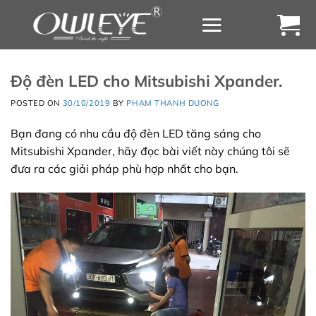
Chuyển
đến
nội
dung
Độ đèn LED cho Mitsubishi Xpander.
POSTED ON
30/10/2019
BY
PHẠM THANH DUONG
Bạn đang có nhu cầu độ đèn LED tăng sáng cho
Mitsubishi Xpander, hãy đọc bài viết này chúng tôi sẽ
đưa ra các giải pháp phù hợp nhất cho bạn.