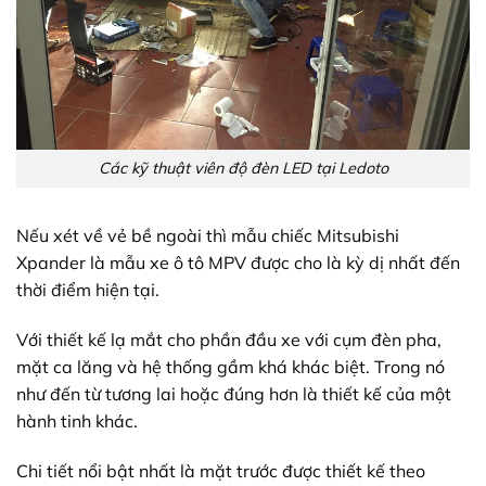
Các kỹ thuật viên độ đèn LED tại Ledoto
Nếu xét về vẻ bề ngoài thì mẫu chiếc Mitsubishi
Xpander là mẫu xe ô tô MPV được cho là kỳ dị nhất đến
thời điểm hiện tại.
Với thiết kế lạ mắt cho phần đầu xe với cụm đèn pha,
mặt ca lăng và hệ thống gầm khá khác biệt. Trong nó
như đến từ tương lai hoặc đúng hơn là thiết kế của một
hành tinh khác.
Chi tiết nổi bật nhất là mặt trước được thiết kế theo