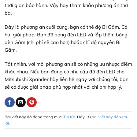
thời gian bảo hành. Vậy hay tham khảo phương án thứ
ba.
Đây là phương án cuối cùng, bạn có thể độ BI Gầm. Có
hai giải pháp: Bạn độ bóng đèn LED và lắp thêm bóng
đèn Gầm (chi phí sẽ cao hơn) hoặc chỉ độ nguyên Bi
Gầm.
Tất nhiên, với mỗi phương án sẽ có những ưu nhược điểm
khác nhau. Nếu bạn đang có nhu cầu độ đèn LED cho
Mitsubishi Xpander hãy liên hệ ngay với chúng tôi, bạn
sẽ có được giải pháp phù hợp nhất với chi phí hợp lý.
Bài viết này đã đăng trong mục:
Tin tức
. Hãy lưu
bài viết này để xem
lại
.