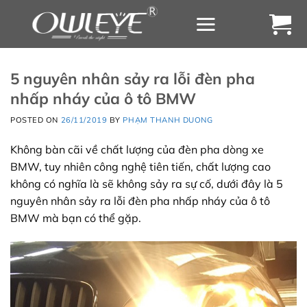
Chuyển
đến
nội
dung
5 nguyên nhân sảy ra lỗi đèn pha
nhấp nháy của ô tô BMW
POSTED ON
26/11/2019
BY
PHẠM THANH DUONG
Không bàn cãi về chất lượng của đèn pha dòng xe
BMW, tuy nhiên công nghệ tiên tiến, chất lượng cao
không có nghĩa là sẽ không sảy ra sự cố, dưới đây là 5
nguyên nhân sảy ra lỗi đèn pha nhấp nháy của ô tô
BMW mà bạn có thể gặp.