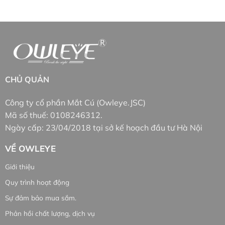
CHỦ QUẢN
Công ty cổ phần Mắt Cú (Owleye.JSC)
Mã số thuế: 0108246312.
Ngày cấp: 23/04/2018 tại sở kế hoạch đầu tư Hà Nội
VỀ OWLEYE
Giới thiệu
Quy trình hoạt động
Sự đảm bảo mua sắm.
Phản hồi chất lượng, dịch vụ