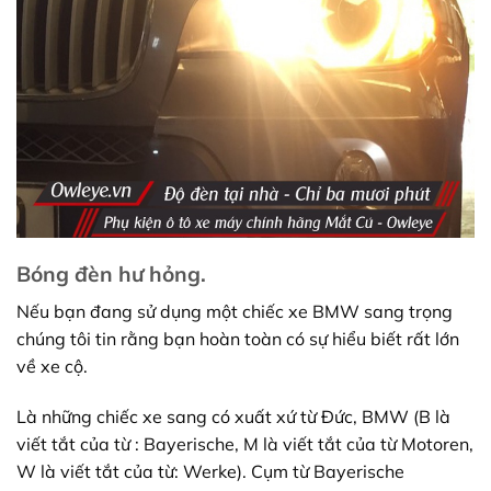
Bóng đèn hư hỏng.
Nếu bạn đang sử dụng một chiếc xe BMW sang trọng
chúng tôi tin rằng bạn hoàn toàn có sự hiểu biết rất lớn
về xe cộ.
Là những chiếc xe sang có xuất xứ từ Đức, BMW (B là
viết tắt của từ : Bayerische, M là viết tắt của từ Motoren,
W là viết tắt của từ: Werke). Cụm từ Bayerische