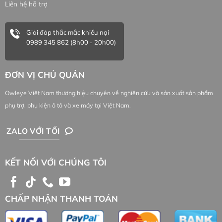
Liên hệ hỗ trợ
Giải đáp thắc mắc khiếu nại
0989 345 862 (8h00 - 20h00)
ĐƠN VỊ CHỦ QUẢN
Owleye Việt Nam thương hiệu chuyên về nghiên cứu và sản xuất sản phẩm
phụ trợ, phụ kiện ô tô và xe máy tại Việt Nam.
ZALO VỚI TỐI
KẾT NỐI VỚI CHÚNG TÔI
CHẤP NHẬN THANH TOÁN