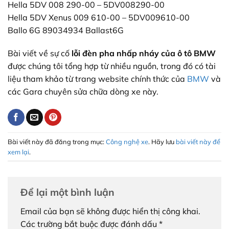
Hella 5DV 008 290-00 – 5DV008290-00
Hella 5DV Xenus 009 610-00 – 5DV009610-00
Ballo 6G 89034934 Ballast6G
Bài viết về sự cố
lỗi đèn pha nhấp nháy của ô tô BMW
được chúng tôi tổng hợp từ nhiều nguồn, trong đó có tài
liệu tham khảo từ trang website chính thức của
BMW
và
các Gara chuyên sửa chữa dòng xe này.
Bài viết này đã đăng trong mục:
Công nghệ xe
. Hãy lưu
bài viết này để
xem lại
.
Để lại một bình luận
Email của bạn sẽ không được hiển thị công khai.
Các trường bắt buộc được đánh dấu
*