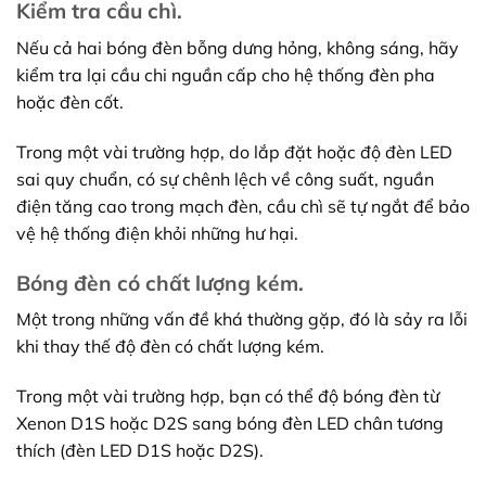
Kiểm tra cầu chì.
Nếu cả hai bóng đèn bỗng dưng hỏng, không sáng, hãy
kiểm tra lại cầu chi nguần cấp cho hệ thống đèn pha
hoặc đèn cốt.
Trong một vài trường hợp, do lắp đặt hoặc độ đèn LED
sai quy chuẩn, có sự chênh lệch về công suất, nguần
điện tăng cao trong mạch đèn, cầu chì sẽ tự ngắt để bảo
vệ hệ thống điện khỏi những hư hại.
Bóng đèn có chất lượng kém.
Một trong những vấn đề khá thường gặp, đó là sảy ra lỗi
khi thay thế độ đèn có chất lượng kém.
Trong một vài trường hợp, bạn có thể độ bóng đèn từ
Xenon D1S hoặc D2S sang bóng đèn LED chân tương
thích (đèn LED D1S hoặc D2S).