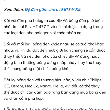
Xem thêm:
Độ đèn gầm cho ô tô BMW X5.
Đối với đèn pha halogen của BMW, bóng đèn phổ biến
nhất là loại PIN H7 477 2 và nó chỉ được sử dụng trong
các loại đèn pha halogen với chóa phản xạ.
Đối với mối loại bóng đèn khác nhau sẽ có tuổi thọ khác
nhau, và khi đã đạt đến mức giới hạn chúng sẽ cần được
thay thế. Và nếu đèn pha của chiếc BMW đang hoạt
động bình thường bỗng dưng nhấp nháy, hãy thử thay
thế chúng bằng một chiếc bóng khác.
Bất kỳ bóng đèn với thương hiệu nào, ví dụ như Philips,
GE, Osram, Neolux, Narva, Hella, v.v. đều có thể thay
thế được chỉ cần đảm bảo rằng bạn đang mua bóng đèn
và chân cắm phù hợp.
Lỗi Ballast, trình điều khiển bóng đèn Xenon.