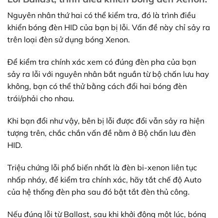
Nguyên nhân thứ hai có thể kiểm tra, đó là trình điều
khiển bóng đèn HID của bạn bị lỗi. Vấn đề này chỉ sảy ra
trên loại đèn sử dụng bóng Xenon.
Để kiểm tra chính xác xem có đúng đèn pha của bạn
sảy ra lỗi với nguyên nhân bắt nguần từ bộ chấn lưu hay
không, bạn có thể thử bằng cách đổi hai bóng đèn
trái/phải cho nhau.
Khi bạn đổi như vậy, bên bị lỗi được đổi vẫn sảy ra hiện
tượng trên, chắc chắn vấn đề nằm ở Bộ chấn lưu đèn
HID.
Triệu chứng lỗi phổ biến nhất là đèn bi-xenon liên tục
nhấp nháy, để kiểm tra chính xác, hãy tắt chế độ Auto
của hệ thống đèn pha sau đó bật tắt đèn thủ công.
Nếu đúng lỗi từ Ballast, sau khi khởi động một lúc, bóng