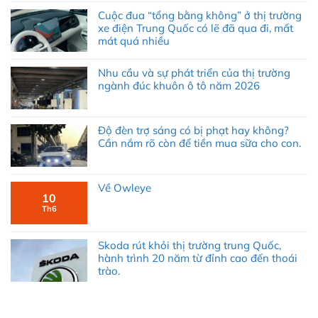
Cuộc đua “tổng bằng không” ở thị trường
xe điện Trung Quốc có lẽ đã qua đi, mất
mát quá nhiều
Nhu cầu và sự phát triển của thị trường
ngành đúc khuôn ô tô năm 2026
Độ đèn trợ sáng có bị phạt hay không?
Cần nắm rõ còn để tiền mua sữa cho con.
Về Owleye
10
Th6
Skoda rút khỏi thị trường trung Quốc,
hành trình 20 năm từ đỉnh cao đến thoái
trào.