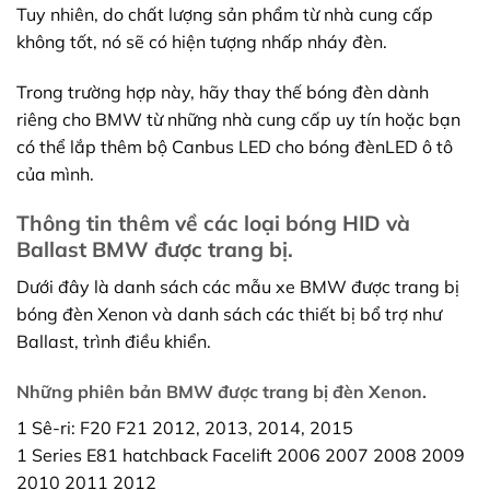
Tuy nhiên, do chất lượng sản phẩm từ nhà cung cấp
không tốt, nó sẽ có hiện tượng nhấp nháy đèn.
Trong trường hợp này, hãy thay thế bóng đèn dành
riêng cho BMW từ những nhà cung cấp uy tín hoặc bạn
có thể lắp thêm bộ Canbus LED cho bóng đènLED ô tô
của mình.
Thông tin thêm về các loại bóng HID và
Ballast BMW được trang bị.
Dưới đây là danh sách các mẫu xe BMW được trang bị
bóng đèn Xenon và danh sách các thiết bị bổ trợ như
Ballast, trình điều khiển.
Những phiên bản BMW được trang bị đèn Xenon.
1 Sê-ri: F20 F21 2012, 2013, 2014, 2015
1 Series E81 hatchback Facelift 2006 2007 2008 2009
2010 2011 2012