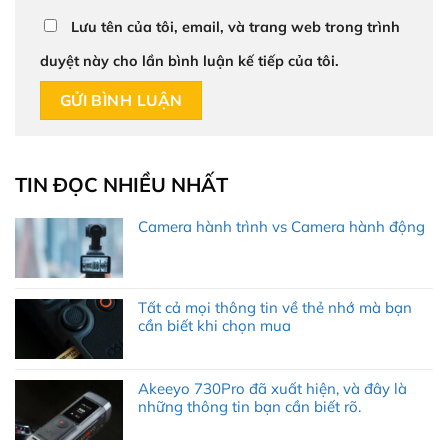
Lưu tên của tôi, email, và trang web trong trình
duyệt này cho lần bình luận kế tiếp của tôi.
TIN ĐỌC NHIỀU NHẤT
Camera hành trình vs Camera hành động
Tất cả mọi thông tin về thẻ nhớ mà bạn
cần biết khi chọn mua
Akeeyo 730Pro đã xuất hiện, và đây là
những thông tin bạn cần biết rõ.