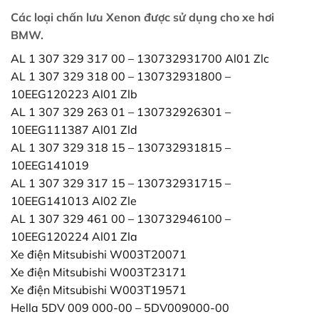
Các loại chấn lưu Xenon được sử dụng cho xe hơi
BMW.
AL 1 307 329 317 00 – 130732931700 Al01 Zlc
AL 1 307 329 318 00 – 130732931800 –
10EEG120223 Al01 Zlb
AL 1 307 329 263 01 – 130732926301 –
10EEG111387 Al01 Zld
AL 1 307 329 318 15 – 130732931815 –
10EEG141019
AL 1 307 329 317 15 – 130732931715 –
10EEG141013 Al02 Zle
AL 1 307 329 461 00 – 130732946100 –
10EEG120224 Al01 Zla
Xe điện Mitsubishi W003T20071
Xe điện Mitsubishi W003T23171
Xe điện Mitsubishi W003T19571
Hella 5DV 009 000-00 – 5DV009000-00