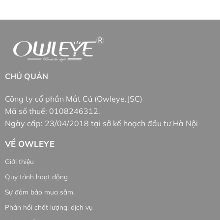
CHỦ QUẢN
Công ty cổ phần Mắt Cú (Owleye.JSC)
Mã số thuế: 0108246312.
Ngày cấp: 23/04/2018 tại sở kế hoạch đầu tư Hà Nội
VỀ OWLEYE
Giới thiệu
Quy trình hoạt động
Sự đảm bảo mua sắm.
Phản hồi chất lượng, dịch vụ