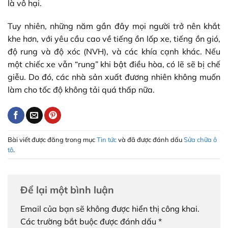
là vô hại.
Tuy nhiên, những năm gần đây mọi người trở nên khắt
khe hơn, với yêu cầu cao về tiếng ồn lốp xe, tiếng ồn gió,
độ rung và độ xóc (NVH), và các khía cạnh khác. Nếu
một chiếc xe vẫn “rung” khi bật điều hòa, có lẽ sẽ bị chế
giễu. Do đó, các nhà sản xuất đương nhiên không muốn
làm cho tốc độ không tải quá thấp nữa.
Bài viết được đăng trong mục
Tin tức
và đã được đánh dấu
Sửa chữa ô
tô
.
Để lại một bình luận
Email của bạn sẽ không được hiển thị công khai.
Các trường bắt buộc được đánh dấu
*