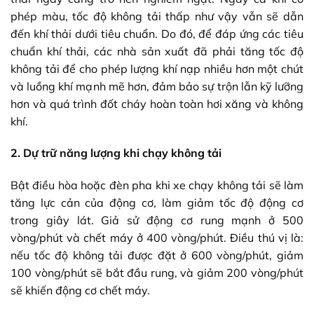
phép màu, tốc độ không tải thấp như vậy vẫn sẽ dẫn
đến khí thải dưới tiêu chuẩn. Do đó, để đáp ứng các tiêu
chuẩn khí thải, các nhà sản xuất đã phải tăng tốc độ
không tải để cho phép lượng khí nạp nhiều hơn một chút
và luồng khí mạnh mẽ hơn, đảm bảo sự trộn lẫn kỹ lưỡng
hơn và quá trình đốt cháy hoàn toàn hơi xăng và không
khí.
2. Dự trữ năng lượng khi chạy không tải
Bật điều hòa hoặc đèn pha khi xe chạy không tải sẽ làm
tăng lực cản của động cơ, làm giảm tốc độ động cơ
trong giây lát. Giả sử động cơ rung mạnh ở 500
vòng/phút và chết máy ở 400 vòng/phút. Điều thú vị là:
nếu tốc độ không tải được đặt ở 600 vòng/phút, giảm
100 vòng/phút sẽ bắt đầu rung, và giảm 200 vòng/phút
sẽ khiến động cơ chết máy.