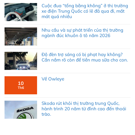
Cuộc đua “tổng bằng không” ở thị trường
xe điện Trung Quốc có lẽ đã qua đi, mất
mát quá nhiều
Nhu cầu và sự phát triển của thị trường
ngành đúc khuôn ô tô năm 2026
Độ đèn trợ sáng có bị phạt hay không?
Cần nắm rõ còn để tiền mua sữa cho con.
Về Owleye
10
Th6
Skoda rút khỏi thị trường trung Quốc,
hành trình 20 năm từ đỉnh cao đến thoái
trào.