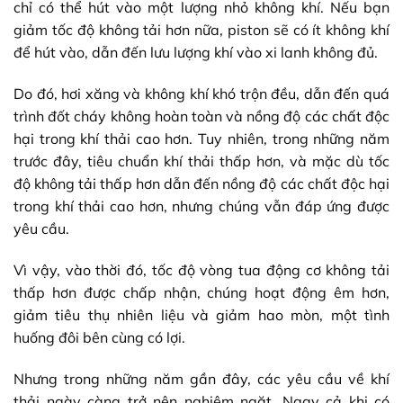
chỉ có thể hút vào một lượng nhỏ không khí. Nếu bạn
giảm tốc độ không tải hơn nữa, piston sẽ có ít không khí
để hút vào, dẫn đến lưu lượng khí vào xi lanh không đủ.
Do đó, hơi xăng và không khí khó trộn đều, dẫn đến quá
trình đốt cháy không hoàn toàn và nồng độ các chất độc
hại trong khí thải cao hơn. Tuy nhiên, trong những năm
trước đây, tiêu chuẩn khí thải thấp hơn, và mặc dù tốc
độ không tải thấp hơn dẫn đến nồng độ các chất độc hại
trong khí thải cao hơn, nhưng chúng vẫn đáp ứng được
yêu cầu.
Vì vậy, vào thời đó, tốc độ vòng tua động cơ không tải
thấp hơn được chấp nhận, chúng hoạt động êm hơn,
giảm tiêu thụ nhiên liệu và giảm hao mòn, một tình
huống đôi bên cùng có lợi.
Nhưng trong những năm gần đây, các yêu cầu về khí
thải ngày càng trở nên nghiêm ngặt. Ngay cả khi có