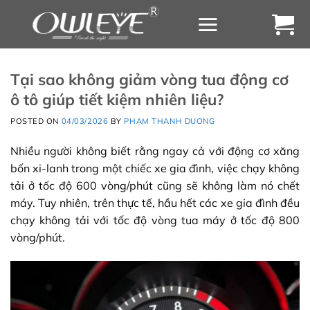
Chuyển
đến
nội
dung
Tại sao không giảm vòng tua động cơ
ô tô giúp tiết kiệm nhiên liệu?
POSTED ON
04/03/2026
BY
PHẠM THANH DUONG
Nhiều người không biết rằng ngay cả với động cơ xăng
bốn xi-lanh trong một chiếc xe gia đình, việc chạy không
tải ở tốc độ 600 vòng/phút cũng sẽ không làm nó chết
máy. Tuy nhiên, trên thực tế, hầu hết các xe gia đình đều
chạy không tải với tốc độ vòng tua máy ở tốc độ 800
vòng/phút.