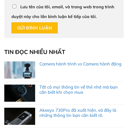
Lưu tên của tôi, email, và trang web trong trình
duyệt này cho lần bình luận kế tiếp của tôi.
TIN ĐỌC NHIỀU NHẤT
Camera hành trình vs Camera hành động
Tất cả mọi thông tin về thẻ nhớ mà bạn
cần biết khi chọn mua
Akeeyo 730Pro đã xuất hiện, và đây là
những thông tin bạn cần biết rõ.