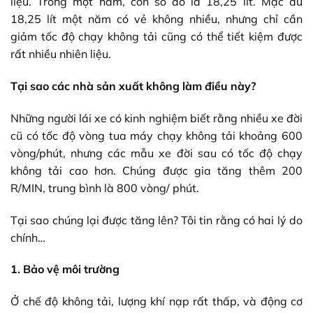
liệu. Trong một năm, con số đó là 18,25 lít. Mặc dù
18,25 lít một năm có vẻ không nhiều, nhưng chỉ cần
giảm tốc độ chạy không tải cũng có thể tiết kiệm được
rất nhiều nhiên liệu.
Tại sao các nhà sản xuất không làm điều này?
Những người lái xe có kinh nghiệm biết rằng nhiều xe đời
cũ có tốc độ vòng tua máy chạy không tải khoảng 600
vòng/phút, nhưng các mẫu xe đời sau có tốc độ chạy
không tải cao hơn. Chúng được gia tăng thêm 200
R/MIN, trung bình là 800 vòng/ phút.
Tại sao chúng lại được tăng lên? Tôi tin rằng có hai lý do
chính…
1. Bảo vệ môi trường
Ở chế độ không tải, lượng khí nạp rất thấp, và động cơ