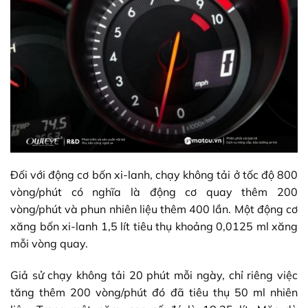
Đối với động cơ bốn xi-lanh, chạy không tải ở tốc độ 800
vòng/phút có nghĩa là động cơ quay thêm 200
vòng/phút và phun nhiên liệu thêm 400 lần. Một động cơ
xăng bốn xi-lanh 1,5 lít tiêu thụ khoảng 0,0125 ml xăng
mỗi vòng quay.
Giả sử chạy không tải 20 phút mỗi ngày, chỉ riêng việc
tăng thêm 200 vòng/phút đó đã tiêu thụ 50 ml nhiên