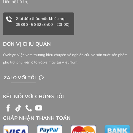
Liên hệ hỗ trợ
Giải đáp thắc mắc khiếu nại
0989 345 862 (8h00 - 20h00)
ĐƠN VỊ CHỦ QUẢN
Owleye Việt Nam thương hiệu chuyên về nghiên cứu và sản xuất sản phẩm
phụ trợ, phụ kiện ô tô và xe máy tại Việt Nam.
ZALO VỚI TỐI
KẾT NỐI VỚI CHÚNG TÔI
CHẤP NHẬN THANH TOÁN