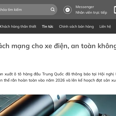
Messenger
Nhân viên trực tiếp
Khách hàng thân thiết
Tin tức
Chính sách bán hàng
Liên hệ
cách mạng cho xe điện, an toàn khôn
n xuất ô tô hàng đầu Trung Quốc đã thông báo tại Hội nghị 
in thể rắn hoàn toàn vào năm 2026 và lên kế hoạch đạt sản x