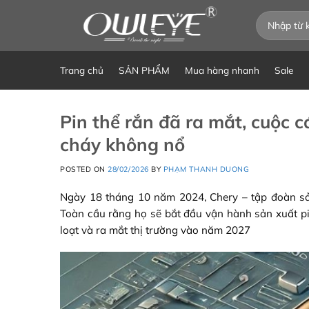
Chuyển
Tìm
đến
kiếm:
nội
dung
Trang chủ
SẢN PHẨM
Mua hàng nhanh
Sale
Pin thể rắn đã ra mắt, cuộc 
cháy không nổ
POSTED ON
28/02/2026
BY
PHẠM THANH DUONG
Ngày 18 tháng 10 năm 2024, Chery – tập đoàn sả
Toàn cầu rằng họ sẽ bắt đầu vận hành sản xuất p
loạt và ra mắt thị trường vào năm 2027