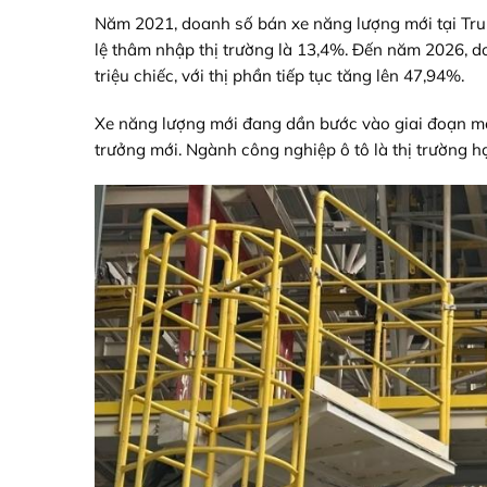
Năm 2021, doanh số bán xe năng lượng mới tại Trung
lệ thâm nhập thị trường là 13,4%. Đến năm 2026, do
triệu chiếc, với thị phần tiếp tục tăng lên 47,94%.
Xe năng lượng mới đang dần bước vào giai đoạn mở 
trưởng mới. Ngành công nghiệp ô tô là thị trường 