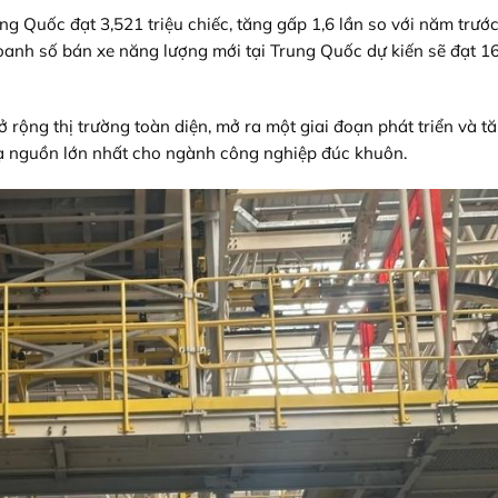
 Quốc đạt 3,521 triệu chiếc, tăng gấp 1,6 lần so với năm trước,
anh số bán xe năng lượng mới tại Trung Quốc dự kiến ​​sẽ đạt 1
rộng thị trường toàn diện, mở ra một giai đoạn phát triển và t
hạ nguồn lớn nhất cho ngành công nghiệp đúc khuôn.