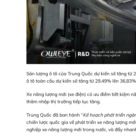
Sản lượng ô tô của Trung Quốc dự kiến ​​sẽ tăng từ 
ô tô toàn cầu dự kiến ​​sẽ tăng từ 29,49% lên 36,83%
Xe năng lượng mới (xe điện) có ưu điểm tiết kiệm nă
thâm nhập thị trường tiếp tục tăng.
Trung Quốc đã ban hành “
Kế hoạch phát triển ngà
chiến lược quốc gia về phát triển xe năng lượng mớ
nghiệp xe năng lượng mới trong nước, và đẩy nhan