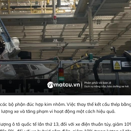
các bộ phận đúc hợp kim nhôm. Việc thay thế kết cấu thép bằn
 lượng xe và tăng phạm vi hoạt động một cách hiệu quả.
ượng ô tô quốc tế lần thứ 13, đối với xe điện thuần túy, giảm 1