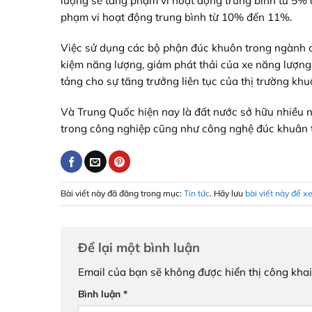
lượng sẽ tăng phạm vi hoạt động trung bình từ 5% 
phạm vi hoạt động trung bình từ 10% đến 11%.
Việc sử dụng các bộ phận đúc khuôn trong ngành cô
kiệm năng lượng, giảm phát thải của xe năng lượng
tảng cho sự tăng trưởng liên tục của thị trường 
Và Trung Quốc hiện nay là đất nước sở hữu nhiều n
trong công nghiệp cũng như công nghệ đúc khuân
Bài viết này đã đăng trong mục:
Tin tức
. Hãy lưu
bài viết này để x
Để lại một bình luận
Email của bạn sẽ không được hiển thị công khai
Bình luận
*