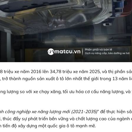
28 triệu xe năm 2016 lên 34,78 triệu xe năm 2025, và thị phần sả
, trở thành nguồn sản xuất ô tô lớn nhất thế giới trong 13 năm li
ng lượng so với xe chạy xăng, tối ưu hóa cơ cấu năng lượng, và t
nh công nghiệp xe năng lượng mới (2021-2035)
” để thực hiện s
i, thúc đẩy sự phát triển bền vững và chất lượng cao của ngành
h tiến độ xây dựng một quốc gia ô tô mạnh mẽ.