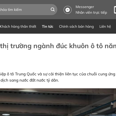
Messenger
Nhân viên trực tiếp
Khách hàng thân thiết
Tin tức
Chính sách bán hàng
Liên hệ
 thị trường ngành đúc khuôn ô tô nă
p ô tô Trung Quốc và sự cải thiện liên tục của chuỗi cung ứng 
dịch sang nước đất nước tỷ dân.