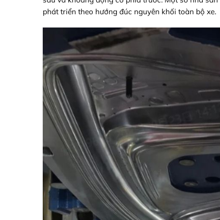
phát triển theo hướng đúc nguyên khối toàn bộ xe.