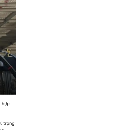
g hợp
0% trọng