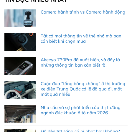
Camera hành trình vs Camera hành động
Tất cả mọi thông tin về thẻ nhớ mà bạn
cần biết khi chọn mua
Akeeyo 730Pro đã xuất hiện, và đây là
những thông tin bạn cần biết rõ.
Cuộc đua “tổng bằng không” ở thị trường
xe điện Trung Quốc có lẽ đã qua đi, mất
mát quá nhiều
Nhu cầu và sự phát triển của thị trường
ngành đúc khuôn ô tô năm 2026
Độ đèn trợ sáng có bị phạt hay không?