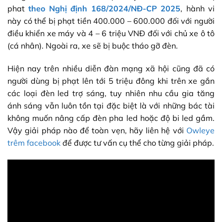
phat
theo Nghị định 168/2024/NĐ-CP 2025
, hành vi
này có thể bị phạt tiền 400.000 – 600.000 đối với người
điều khiển xe máy và 4 – 6 triệu VNĐ đối với chủ xe ô tô
(cá nhân). Ngoài ra, xe sẽ bị buộc tháo gỡ đèn.
Hiện nay trên nhiều diễn đàn mạng xã hội cũng đã có
người dùng bị phạt lên tới 5 triệu đông khi trên xe gắn
các loại đèn led trợ sáng, tuy nhiên nhu cầu gia tăng
ánh sáng vẫn luôn tồn tại đặc biệt là với những bác tài
không muốn nâng cấp đèn pha led hoặc độ bi led gầm.
Vậy giải pháp nào để toàn vẹn, hãy liên hệ với
Owleye
trêm facebook
để được tư vấn cụ thể cho từng giải pháp.