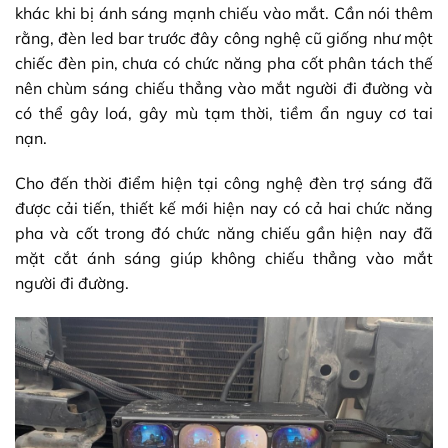
khác khi bị ánh sáng mạnh chiếu vào mắt. Cần nói thêm
rằng, đèn led bar trước đây công nghệ cũ giống như một
chiếc đèn pin, chưa có chức năng pha cốt phân tách thế
nên chùm sáng chiếu thẳng vào mắt người đi đường và
có thể gây loá, gây mù tạm thời, tiềm ẩn nguy cơ tai
nạn.
Cho đến thời điểm hiện tại công nghệ đèn trợ sáng đã
được cải tiến, thiết kế mới hiện nay có cả hai chức năng
pha và cốt trong đó chức năng chiếu gần hiện nay đã
mặt cắt ánh sáng giúp không chiếu thẳng vào mắt
người đi đường.