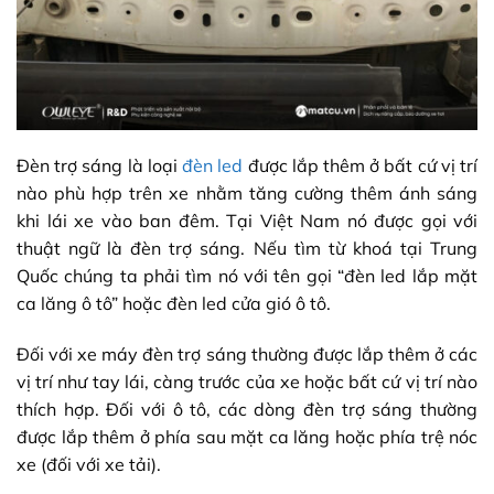
Đèn trợ sáng là loại
đèn led
được lắp thêm ở bất cứ vị trí
nào phù hợp trên xe nhằm tăng cường thêm ánh sáng
khi lái xe vào ban đêm. Tại Việt Nam nó được gọi với
thuật ngữ là đèn trợ sáng. Nếu tìm từ khoá tại Trung
Quốc chúng ta phải tìm nó với tên gọi “đèn led lắp mặt
ca lăng ô tô” hoặc đèn led cửa gió ô tô.
Đối với xe máy đèn trợ sáng thường được lắp thêm ở các
vị trí như tay lái, càng trước của xe hoặc bất cứ vị trí nào
thích hợp. Đối với ô tô, các dòng đèn trợ sáng thường
được lắp thêm ở phía sau mặt ca lăng hoặc phía trệ nóc
xe (đối với xe tải).