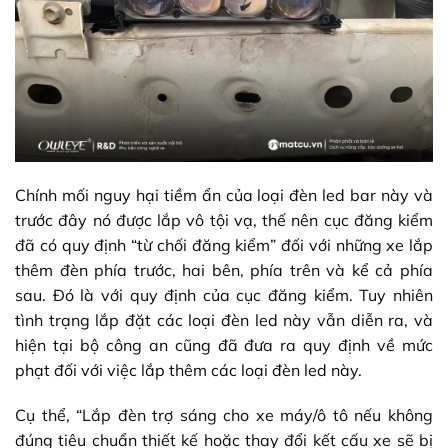
Chính mối nguy hại tiềm ẩn của loại đèn led bar này và
trước đây nó được lắp vô tội vạ, thế nên cục đăng kiểm
đã có quy định “từ chối đăng kiểm” đối với những xe lắp
thêm đèn phía trước, hai bên, phía trên và kể cả phía
sau. Đó là với quy định của cục đăng kiểm. Tuy nhiên
tình trạng lắp đặt các loại đèn led này vẫn diễn ra, và
hiện tại bộ công an cũng đã đưa ra quy định về mức
phạt đối với việc lắp thêm các loại đèn led này.
Cụ thể, “Lắp đèn trợ sáng cho xe máy/ô tô nếu không
đúng tiêu chuẩn thiết kế hoặc thay đổi kết cấu xe sẽ bị