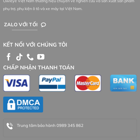
Owleye Việt Nam thương hiệu chuyên về nghiên cứu và sản xuất sản phẩm
phụ trợ, phụ kiện ô tô và xe máy tại Việt Nam.
ZALO VỚI TỐI
KẾT NỐI VỚI CHÚNG TÔI
CHẤP NHẬN THANH TOÁN
Trung tâm bảo hành 0989 345 862