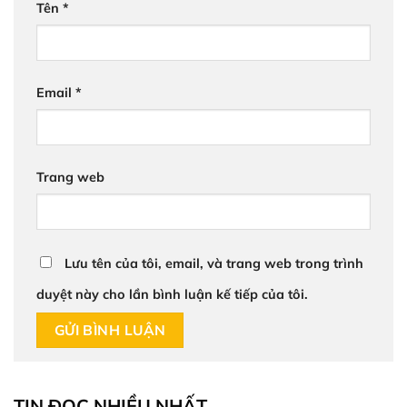
Tên
*
Email
*
Trang web
Lưu tên của tôi, email, và trang web trong trình
duyệt này cho lần bình luận kế tiếp của tôi.
TIN ĐỌC NHIỀU NHẤT