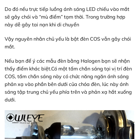
Do đó nếu trực tiếp luồng ánh sáng LED chiếu vào mắt
sẽ gây chói và “mù điểm” tạm thời. Trong trường hợp
này dễ gây tai nạn khi di chuyển
Vậy nguyên nhân chủ yếu là bật đèn COS vẫn gây chói
mắt.
Nếu bạn để ý các mẫu đèn bằng Halogen bạn sẽ nhận
thấy điểm khác biệt.Có một tấm chắn sáng tại vị trí đèn
COS, tấm chắn sáng này có chức năng ngăn ánh sáng
phản xạ vào phần bên dưới của chóa đèn, lúc này ánh
sáng tập trung chủ yếu phía trên và phản xạ hắt xuống
dưới.