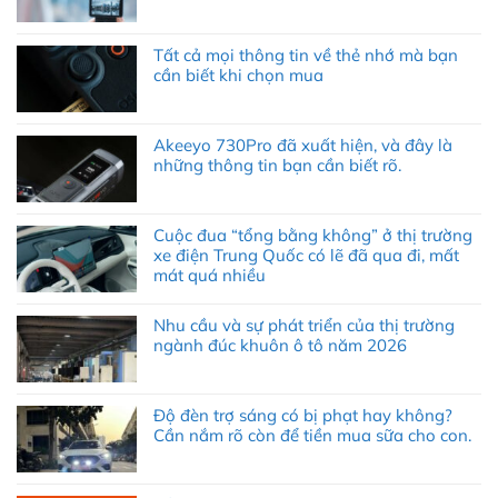
Tất cả mọi thông tin về thẻ nhớ mà bạn
cần biết khi chọn mua
Akeeyo 730Pro đã xuất hiện, và đây là
những thông tin bạn cần biết rõ.
Cuộc đua “tổng bằng không” ở thị trường
xe điện Trung Quốc có lẽ đã qua đi, mất
mát quá nhiều
Nhu cầu và sự phát triển của thị trường
ngành đúc khuôn ô tô năm 2026
Độ đèn trợ sáng có bị phạt hay không?
Cần nắm rõ còn để tiền mua sữa cho con.