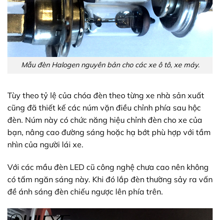
Mẫu đèn Halogen nguyên bản cho các xe ô tô, xe máy.
Tùy theo tỷ lệ của chóa đèn theo từng xe nhà sản xuất
cũng đã thiết kế các núm vặn điều chỉnh phía sau hộc
đèn. Núm này có chức năng hiệu chỉnh đèn cho xe của
bạn, nâng cao đường sáng hoặc hạ bớt phù hợp với tầm
nhìn của người lái xe.
Với các mầu đèn LED cũ công nghệ chưa cao nên không
có tấm ngăn sáng này. Khi đó lắp đèn thường sảy ra vấn
đề ánh sáng đèn chiếu ngược lên phía trên.