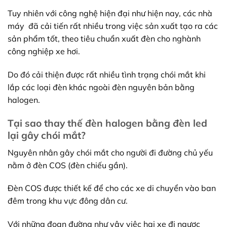
Tuy nhiên với công nghệ hiện đại như hiện nay, các nhà
máy đã cải tiến rất nhiều trong việc sản xuất tạo ra các
sản phẩm tốt, theo tiêu chuẩn xuất đèn cho nghành
công nghiệp xe hơi.
Do đó cải thiện được rất nhiều tình trạng chói mắt khi
lắp các loại đèn khác ngoài đèn nguyên bản bằng
halogen.
Tại sao thay thế đèn halogen bằng đèn led
lại gây chói mắt?
Nguyên nhân gây chói mắt cho người đi đường chủ yếu
nằm ở đèn COS (đèn chiếu gần).
Đèn COS được thiết kế để cho các xe di chuyển vào ban
đêm trong khu vực đông dân cư.
Với những đoạn đường như vậy việc hai xe đi ngược