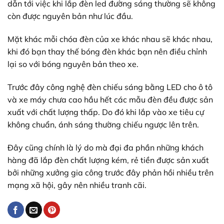
dẫn tới việc khi lắp đèn led đường sáng thường sẽ không
còn được nguyên bản như lúc đầu.
Mặt khác mỗi chóa đèn của xe khác nhau sẽ khác nhau,
khi đó bạn thay thế bóng đèn khác bạn nên điều chỉnh
lại so với bóng nguyên bản theo xe.
Trước đây công nghệ đèn chiếu sáng bằng LED cho ô tô
và xe máy chưa cao hầu hết các mẫu đèn đều được sản
xuất với chất lượng thấp. Do đó khi lắp vào xe tiêu cự
không chuẩn, ánh sáng thường chiếu ngược lên trên.
Đây cũng chính là lý do mà đại đa phần những khách
hàng đã lắp đèn chất lượng kém, rẻ tiền được sản xuất
bởi những xưởng gia công trước đây phản hồi nhiều trên
mạng xã hội, gây nên nhiều tranh cãi.