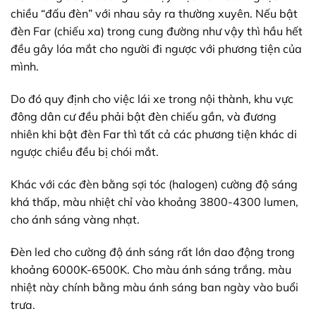
chiều “đấu đèn” với nhau sảy ra thường xuyên. Nếu bật
đèn Far (chiếu xa) trong cung đường như vậy thì hầu hết
đều gây lóa mắt cho người đi ngược với phương tiện của
mình.
Do đó quy định cho việc lái xe trong nội thành, khu vực
đông dân cư đều phải bật đèn chiếu gần, và đương
nhiên khi bật đèn Far thì tất cả các phương tiện khác di
ngược chiều đều bị chói mắt.
Khác với các đèn bằng sợi tóc (halogen) cường độ sáng
khá thấp, màu nhiệt chỉ vào khoảng 3800-4300 lumen,
cho ánh sáng vàng nhạt.
Đèn led cho cường độ ánh sáng rất lớn dao động trong
khoảng 6000K-6500K. Cho màu ánh sáng trắng. màu
nhiệt này chính bằng màu ánh sáng ban ngày vào buổi
trưa.