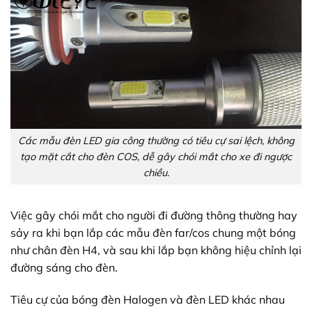
Các mẫu đèn LED gia công thường có tiêu cự sai lệch, không
tạo mặt cắt cho đèn COS, dễ gây chói mắt cho xe đi ngược
chiều.
Việc gây chói mắt cho người đi đường thông thường hay
sảy ra khi bạn lắp các mẫu đèn far/cos chung một bóng
như chân đèn H4, và sau khi lắp bạn không hiệu chỉnh lại
đường sáng cho đèn.
Tiêu cự của bóng đèn Halogen và đèn LED khác nhau