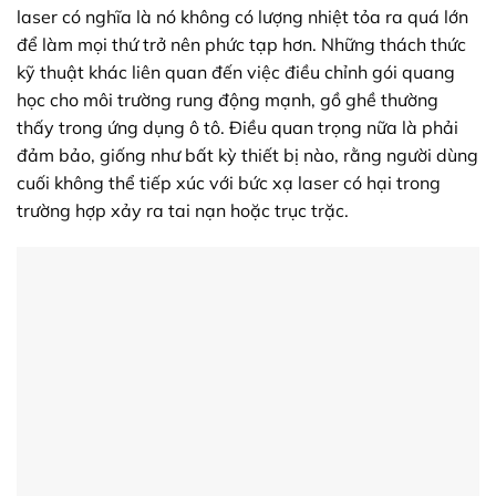
laser có nghĩa là nó không có lượng nhiệt tỏa ra quá lớn
để làm mọi thứ trở nên phức tạp hơn. Những thách thức
kỹ thuật khác liên quan đến việc điều chỉnh gói quang
học cho môi trường rung động mạnh, gồ ghề thường
thấy trong ứng dụng ô tô. Điều quan trọng nữa là phải
đảm bảo, giống như bất kỳ thiết bị nào, rằng người dùng
cuối không thể tiếp xúc với bức xạ laser có hại trong
trường hợp xảy ra tai nạn hoặc trục trặc.