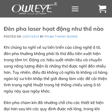
Chuyển
đến
nội
dung
Đèn pha laser họat động như thế nào
POSTED ON
13/07/2024
BY
PHẠM THANH DUONG
Khi chúng ta nghĩ về sự tiến triển của công nghệ ô tô,
đèn pha thường không phải là thứ đầu tiên xuất hiện
trong tâm trí. Động cơ, hiệu suất nhiên liệu và chuyển
sang năng lượng điện là những thứ được nghĩ đến nhiều
hơn. Tuy nhiên, điều đó không có nghĩa là không có hàng
ngàn kỹ sư trên khắp thế giới đang làm việc để cải thiện
tình trạng nghệ thuật trong hệ thống chiếu sáng ô tô
ngày này qua ngày khác.
Đèn pha chùm kín đã nhường chỗ cho các thiết kế hiện
đại hơn sau khi các quy định được nới lỏng, trong khi