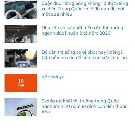
Cuộc đua “tổng bằng không” ở thị trường
xe điện Trung Quốc có lẽ đã qua đi, mất
mát quá nhiều
Nhu cầu và sự phát triển của thị trường
ngành đúc khuôn ô tô năm 2026
Độ đèn trợ sáng có bị phạt hay không?
Cần nắm rõ còn để tiền mua sữa cho con.
Về Owleye
10
Th6
Skoda rút khỏi thị trường trung Quốc,
hành trình 20 năm từ đỉnh cao đến thoái
trào.