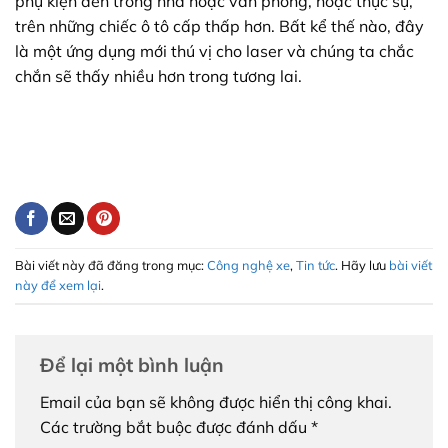
phụ kiện đèn trong nhà hoặc văn phòng, hoặc thực sự,
trên những chiếc ô tô cấp thấp hơn. Bất kể thế nào, đây
là một ứng dụng mới thú vị cho laser và chúng ta chắc
chắn sẽ thấy nhiều hơn trong tương lai.
Bài viết này đã đăng trong mục:
Công nghệ xe
,
Tin tức
. Hãy lưu
bài viết
này để xem lại
.
Để lại một bình luận
Email của bạn sẽ không được hiển thị công khai.
Các trường bắt buộc được đánh dấu
*