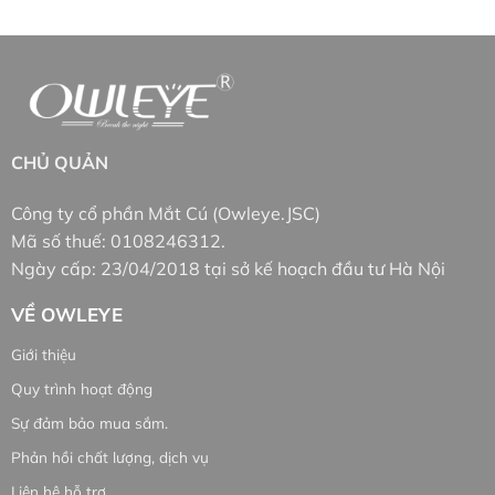
CHỦ QUẢN
Công ty cổ phần Mắt Cú (Owleye.JSC)
Mã số thuế: 0108246312.
Ngày cấp: 23/04/2018 tại sở kế hoạch đầu tư Hà Nội
VỀ OWLEYE
Giới thiệu
Quy trình hoạt động
Sự đảm bảo mua sắm.
Phản hồi chất lượng, dịch vụ
Liên hệ hỗ trợ