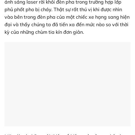
ánh sáng laser rời khỏi đèn pha trong trường hợp lớp
phủ phốt pho bị cháy. Thật sự rất thú vị khi được nhìn
vào bên trong đèn pha của một chiếc xe hạng sang hiện
đại và thấy chúng ta đã tiến xa đến mức nào so với thời
kỳ của những chùm tia kín đơn giản.