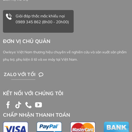
Giải đáp thắc mắc khiếu nại
0989 345 862 (8h00 - 20h00)
ĐƠN VỊ CHỦ QUẢN
Owleye Việt Nam thương hiệu chuyên về nghiên cứu và sản xuất sản phẩm
phụ trợ, phụ kiện ô tô và xe máy tại Việt Nam.
ZALO VỚI TỐI
KẾT NỐI VỚI CHÚNG TÔI
CHẤP NHẬN THANH TOÁN