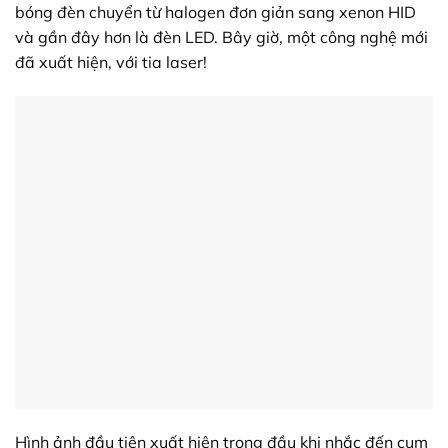
bóng đèn chuyển từ halogen đơn giản sang xenon HID
và gần đây hơn là đèn LED. Bây giờ, một công nghệ mới
đã xuất hiện, với tia laser!
Hình ảnh đầu tiên xuất hiện trong đầu khi nhắc đến cụm