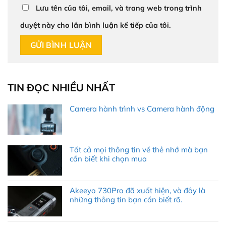
Lưu tên của tôi, email, và trang web trong trình
duyệt này cho lần bình luận kế tiếp của tôi.
TIN ĐỌC NHIỀU NHẤT
Camera hành trình vs Camera hành động
Tất cả mọi thông tin về thẻ nhớ mà bạn
cần biết khi chọn mua
Akeeyo 730Pro đã xuất hiện, và đây là
những thông tin bạn cần biết rõ.