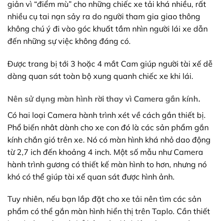
giản vì “điểm mù” cho những chiếc xe tải khá nhiều, rất
nhiều cụ tai nạn sảy ra do người tham gia giao thông
không chú ý đi vào góc khuất tầm nhìn người lái xe dẫn
đến những sự việc không đáng có.
Được trang bị tới 3 hoặc 4 mắt Cam giúp người tài xế dễ
dàng quan sát toàn bộ xung quanh chiếc xe khi lái.
Nên sử dụng màn hình rời thay vì Camera gắn kính.
Có hai loại Camera hành trình xét về cách gắn thiết bị.
Phổ biến nhât dành cho xe con đó là các sản phẩm gắn
kính chắn gió trên xe. Nó có màn hình khá nhỏ dao động
từ 2,7 ich đến khoảng 4 inch. Một số mẫu như Camera
hành trình gương có thiết kế màn hình to hơn, nhưng nó
khó có thể giúp tài xế quan sát được hình ảnh.
Tuy nhiên, nếu bạn lắp đặt cho xe tải nên tìm các sản
phẩm có thể gắn màn hình hiển thị trên Taplo. Cần thiết