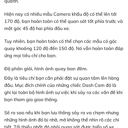
quanh.
Hiện nay có nhiều mẫu Camera khẩu độ có thể lên tới
170 độ, bạn hoàn toàn có thể quan sát tốt phía trước và
một góc 45 độ hai phía đầu xe.
Tuy nhiên, bạn hoàn toàn có thể chọn các mẫu có góc
quay khoảng 120 độ đến 150 độ. Nó vẫn hoàn toàn đáp
ứng mọi tiêu chí cho bạn.
Độ phân giải, hình ảnh quay ban đêm.
Đây là tiêu chí bạn cần phải đặt sự quan tâm lên hàng
đầu. Mục đích chính của những chiếc Dash Cam đó là
ghi lại toàn bộ hình ảnh sự việc khi sảy ra các vấn đề khi
bạn tham gia giao thông.
Sẽ ra sao nếu khi bạn lưu thông sảy ra va chạm nhưng
những hình ảnh đó bị nhờ, mờ không thể nhìn rõ các chi
tiết. Tối thiểu nhất đó phải quan sát được biển số xe