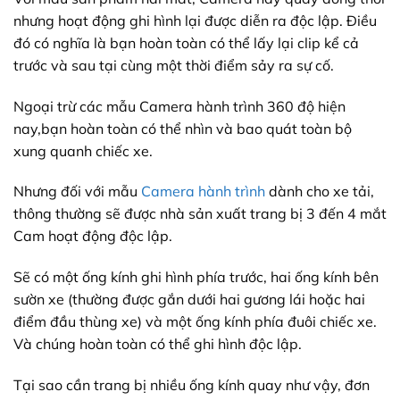
nhưng hoạt động ghi hình lại được diễn ra độc lập. Điều
đó có nghĩa là bạn hoàn toàn có thể lấy lại clip kể cả
trước và sau tại cùng một thời điểm sảy ra sự cố.
Ngoại trừ các mẫu Camera hành trình 360 độ hiện
nay,bạn hoàn toàn có thể nhìn và bao quát toàn bộ
xung quanh chiếc xe.
Nhưng đối với mẫu
Camera hành trình
dành cho xe tải,
thông thường sẽ được nhà sản xuất trang bị 3 đến 4 mắt
Cam hoạt động độc lập.
Sẽ có một ống kính ghi hình phía trước, hai ống kính bên
sườn xe (thường được gắn dưới hai gương lái hoặc hai
điểm đầu thùng xe) và một ống kính phía đuôi chiếc xe.
Và chúng hoàn toàn có thể ghi hình độc lập.
Tại sao cần trang bị nhiều ống kính quay như vậy, đơn