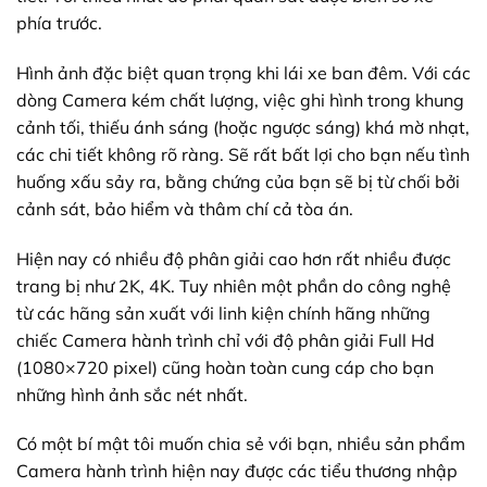
phía trước.
Hình ảnh đặc biệt quan trọng khi lái xe ban đêm. Với các
dòng Camera kém chất lượng, việc ghi hình trong khung
cảnh tối, thiếu ánh sáng (hoặc ngược sáng) khá mờ nhạt,
các chi tiết không rõ ràng. Sẽ rất bất lợi cho bạn nếu tình
huống xấu sảy ra, bằng chứng của bạn sẽ bị từ chối bởi
cảnh sát, bảo hiểm và thâm chí cả tòa án.
Hiện nay có nhiều độ phân giải cao hơn rất nhiều được
trang bị như 2K, 4K. Tuy nhiên một phần do công nghệ
từ các hãng sản xuất với linh kiện chính hãng những
chiếc Camera hành trình chỉ với độ phân giải Full Hd
(1080×720 pixel) cũng hoàn toàn cung cáp cho bạn
những hình ảnh sắc nét nhất.
Có một bí mật tôi muốn chia sẻ với bạn, nhiều sản phẩm
Camera hành trình hiện nay được các tiểu thương nhập