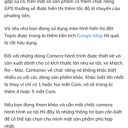
gặp sự cố, trên một số sản phẩm có thêm chức năng
GPS thường sẽ được hiển thị thêm tốc độ di chuyển của
phương tiện.
Và nếu như bạn đang sử dụng màn hình hiển thị đặt
Taplo được trang bị thêm tiện tích
Google Map
thì quả
là rất hữu dụng.
Đối với những dòng Camera hành trình được thiết kế và
sản xuất dành cho có kích thước lớn như xe tải, xe khách,
Rơ – Móc, Container về chức năng nó không khác biệt
nhiều so với các dòng sản phẩm khác. Khác biệt lớn nhất
là thay vì chỉ có 1 hoặc hai mắt Cam, nó sẽ trang bị
thêm 4 hoặc 5 mắt Cam.
Nếu bạn đang tham khảo và cần một chiếc camera
hành trình xe tải thì đây là những thông tin bạn cần biết
để có thể lựa chọn cho mình một sản phẩm phù hợp
nhất.