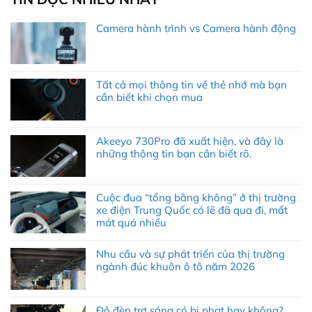
Camera hành trình vs Camera hành động
Tất cả mọi thông tin về thẻ nhớ mà bạn
cần biết khi chọn mua
Akeeyo 730Pro đã xuất hiện, và đây là
những thông tin bạn cần biết rõ.
Cuộc đua “tổng bằng không” ở thị trường
xe điện Trung Quốc có lẽ đã qua đi, mất
mát quá nhiều
Nhu cầu và sự phát triển của thị trường
ngành đúc khuôn ô tô năm 2026
Độ đèn trợ sáng có bị phạt hay không?