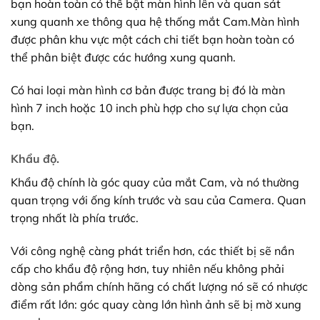
bạn hoàn toàn có thể bật màn hình lên và quan sát
xung quanh xe thông qua hệ thống mắt Cam.Màn hình
được phân khu vực một cách chi tiết bạn hoàn toàn có
thể phân biệt được các hướng xung quanh.
Có hai loại màn hình cơ bản được trang bị đó là màn
hình 7 inch hoặc 10 inch phù hợp cho sự lựa chọn của
bạn.
Khẩu độ.
Khẩu độ chính là góc quay của mắt Cam, và nó thường
quan trọng với ống kính trước và sau của Camera. Quan
trọng nhất là phía trước.
Với công nghệ càng phát triển hơn, các thiết bị sẽ nần
cấp cho khẩu độ rộng hơn, tuy nhiên nếu không phải
dòng sản phẩm chính hãng có chất lượng nó sẽ có nhược
điểm rất lớn: góc quay càng lớn hình ảnh sẽ bị mờ xung