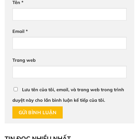
Tên
*
Email
*
Trang web
Lưu tên của tôi, email, và trang web trong trình
duyệt này cho lần bình luận kế tiếp của tôi.
TIN ĐỌC NHIỀU NHẤT