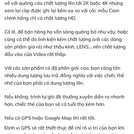
về với quảng cáo chất lượng lên tới 2K hoặc 4K nhưng
xem lại clip được ghi lại kém xa so với các mẫu Cam
chính hãng chỉ có chất lượng HD.
Có lẽ, để bán hàng họ sẵn sàng quảng bá như vậy, hoặc
cũng có thể do linh kiện kém chất lượng (với các dòng
sản phẩm giá rẻ) như: thấu kính, LENS… nên chất lượng
đầu vào của Video rất thấp.
Với các sản phẩm có độ phân giải cao, bạn càng tốn
nhiều dung lượng lưu trữ, đồng nghĩa với việc chiếc thẻ
nhớ của bạn phải có dung lượng lớn.
Nếu không, trình tự ghi đè thường xuyên diễn ra nhanh
hơn, chiếc thẻ của bạn sẽ có tuổi thọ kém hơn.
Nếu có GPS hoặc Google Map thì rất tốt.
Định vị GPS sẽ rất thiết thực để chỉ rõ vị trí của bạn khi