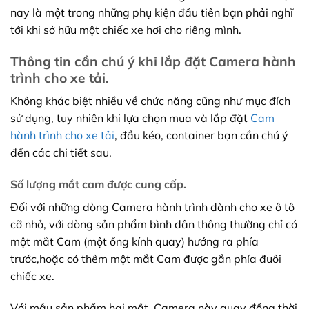
nay là một trong những phụ kiện đầu tiên bạn phải nghĩ
tới khi sở hữu một chiếc xe hơi cho riêng mình.
Thông tin cần chú ý khi lắp đặt Camera hành
trình cho xe tải.
Không khác biệt nhiều về chức năng cũng như mục đích
sử dụng, tuy nhiên khi lựa chọn mua và lắp đặt
Cam
hành trình cho xe tải
, đầu kéo, container bạn cần chú ý
đến các chi tiết sau.
Số lượng mắt cam được cung cấp.
Đối với những dòng Camera hành trình dành cho xe ô tô
cỡ nhỏ, với dòng sản phẩm bình dân thông thường chỉ có
một mắt Cam (một ống kính quay) hướng ra phía
trước,hoặc có thêm một mắt Cam được gắn phía đuôi
chiếc xe.
Với mẫu sản phẩm hai mắt, Camera này quay đồng thời