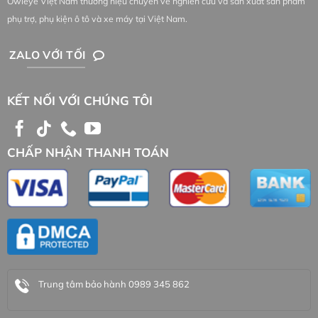
Owleye Việt Nam thương hiệu chuyên về nghiên cứu và sản xuất sản phẩm
phụ trợ, phụ kiện ô tô và xe máy tại Việt Nam.
ZALO VỚI TỐI
KẾT NỐI VỚI CHÚNG TÔI
CHẤP NHẬN THANH TOÁN
Trung tâm bảo hành 0989 345 862