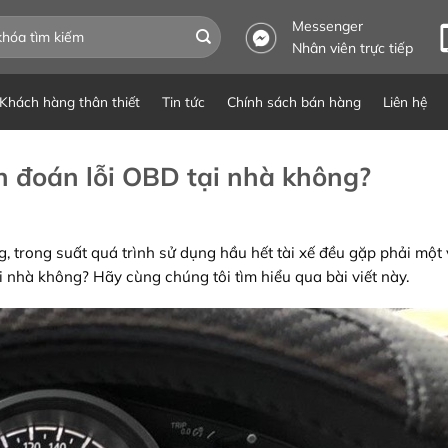
Messenger
Nhân viên trực tiếp
Khách hàng thân thiết
Tin tức
Chính sách bán hàng
Liên hệ
n đoán lỗi OBD tại nhà không?
g, trong suất quá trình sử dụng hầu hết tài xế đều gặp phải một v
 nhà không? Hãy cùng chúng tôi tìm hiểu qua bài viết này.