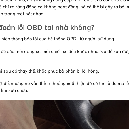
 chỉ ra rằng động cơ không hoạt động, nó có thể bị gây ra bởi 
án trong một nốt nhạc.
đoán lỗi OBD tại nhà không?
 hiện thông báo lỗi của hệ thống OBDII từ người sử dụng.
 đề của mỗi dòng xe, mỗi chiếc xe đều khác nhau. Và để xóa đượ
 sau đó thay thế, khắc phục bộ phận bị lối hỏng.
ệt để, nhưng nó vẫn thỉnh thoảng xuất hiện đó có thể là do mã lỗ
 khi sửa chữa.