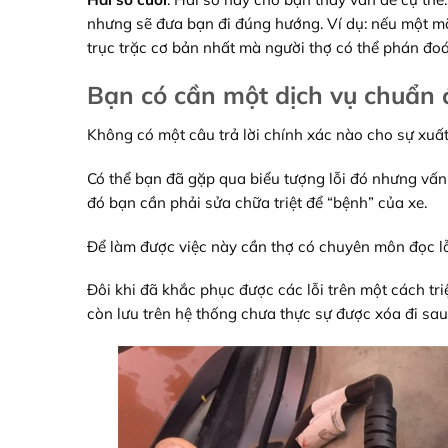
nhưng sẽ đưa bạn đi đúng hướng. Ví dụ: nếu một mã
trục trặc cơ bản nhất mà người thợ có thể phán đo
Bạn có cần một dịch vụ chuẩn 
Không có một câu trả lời chính xác nào cho sự xuất
Có thể bạn đã gặp qua biểu tượng lỗi đó nhưng vấn
đó bạn cần phải sửa chữa triệt để “bệnh” của xe.
Để làm được việc này cần thợ có chuyên môn đọc lỗi
Đôi khi đã khắc phục được các lỗi trên một cách tri
còn lưu trên hệ thống chưa thực sự được xóa đi sau