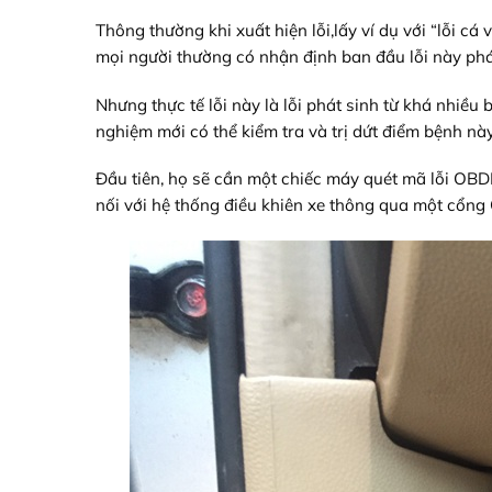
Thông thường khi xuất hiện lỗi,lấy ví dụ với “lỗi cá 
mọi người thường có nhận định ban đầu lỗi này phát 
Nhưng thực tế lỗi này là lỗi phát sinh từ khá nhiều
nghiệm mới có thể kiểm tra và trị dứt điểm bệnh này
Đầu tiên, họ sẽ cần một chiếc máy quét mã lỗi OBDII
nối với hệ thống điều khiên xe thông qua một cổng