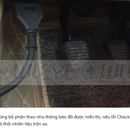
từng bộ phận theo như thông báo đã được hiển thị, nếu lỗi Chec
 thải nhiên liệu trên xe.