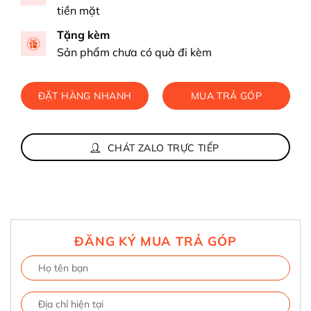
tiền mặt
Tặng kèm
Sản phẩm chưa có quà đi kèm
ĐẶT HÀNG NHANH
MUA TRẢ GÓP
CHÁT ZALO TRỰC TIẾP
ĐĂNG KÝ MUA TRẢ GÓP