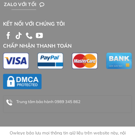
ZALO VỚI TỐI
KẾT NỐI VỚI CHÚNG TÔI
CHẤP NHẬN THANH TOÁN
Trung tâm bảo hành 0989 345 862
Owleye bảo lưu mọi thông tin giữ liệu trên website này, nội