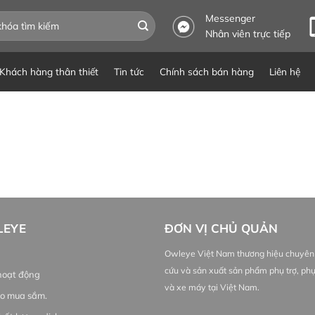
Messenger
Nhân viên trực tiếp
Khách hàng thân thiết
Tin tức
Chính sách bán hàng
Liên hệ
LEYE
ĐƠN VỊ CHỦ QUẢN
Owleye Việt Nam thương hiệu chuyên
cứu và sản xuất sản phẩm phụ trợ, phụ
hoạt động
và xe máy tại Việt Nam.
o mua sắm.