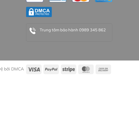
Trung tâm bảo hành 0989 345 862
 vệ bởi DMCA