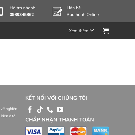
Hỗ trợ nhanh
Liên hệ
0989345862
Bảo hành Online
KẾT NỐI VỚI CHÚNG TÔI
 về nghiên
 kiện ô tô
CHẤP NHẬN THANH TOÁN